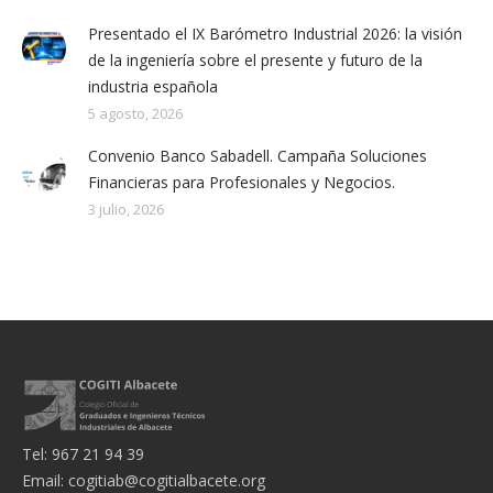
Presentado el IX Barómetro Industrial 2026: la visión
de la ingeniería sobre el presente y futuro de la
industria española
5 agosto, 2026
Convenio Banco Sabadell. Campaña Soluciones
Financieras para Profesionales y Negocios.
3 julio, 2026
Tel: 967 21 94 39
Email:
cogitiab@cogitialbacete.org