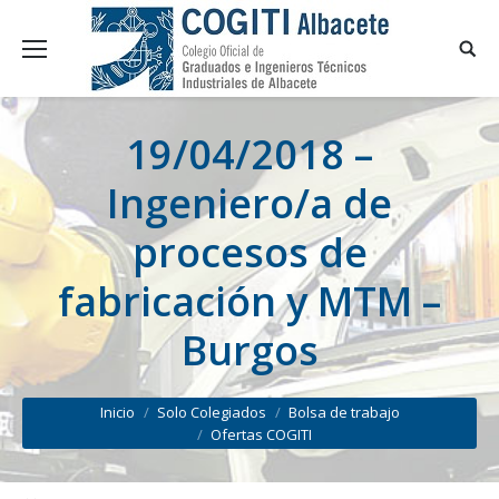
19/04/2018 –
Ingeniero/a de
procesos de
fabricación y MTM –
Burgos
You are here:
Inicio
Solo Colegiados
Bolsa de trabajo
Ofertas COGITI