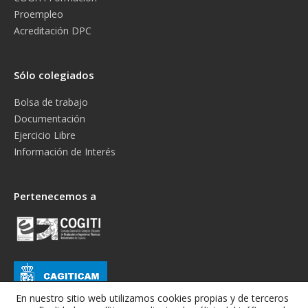
Proempleo
Acreditación DPC
Sólo colegiados
Bolsa de trabajo
Documentación
Ejercicio Libre
Información de Interés
Pertenecemos a
En nuestro sitio web utilizamos cookies propias y de terceros