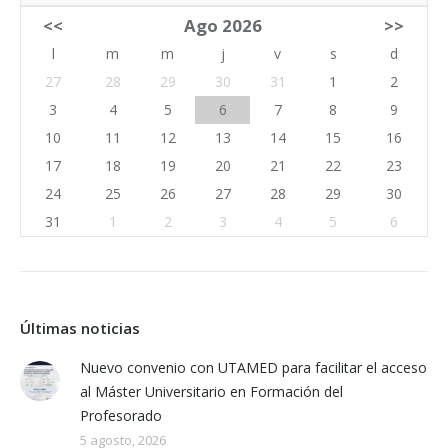
<<
Ago 2026
>>
l
m
m
j
v
s
d
27
28
29
30
31
1
2
3
4
5
6
7
8
9
10
11
12
13
14
15
16
17
18
19
20
21
22
23
24
25
26
27
28
29
30
31
1
2
3
4
5
6
Últimas noticias
Nuevo convenio con UTAMED para facilitar el acceso
al Máster Universitario en Formación del
Profesorado
5 agosto, 2026