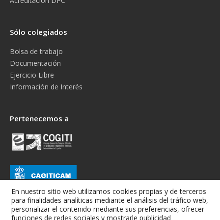
Acreditación DPC
Sólo colegiados
Bolsa de trabajo
Documentación
Ejercicio Libre
Información de Interés
Pertenecemos a
En nuestro sitio web utilizamos cookies propias y de terceros
para finalidades analíticas mediante el análisis del tráfico web,
personalizar el contenido mediante sus preferencias, ofrecer
funciones de redes sociales y mostrarle publicidad