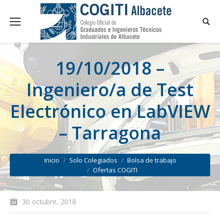
19/10/2018 –
Ingeniero/a de Test
Electrónico en LabVIEW
– Tarragona
You are here:
Inicio
Solo Colegiados
Bolsa de trabajo
Ofertas COGITI
30 octubre, 2018