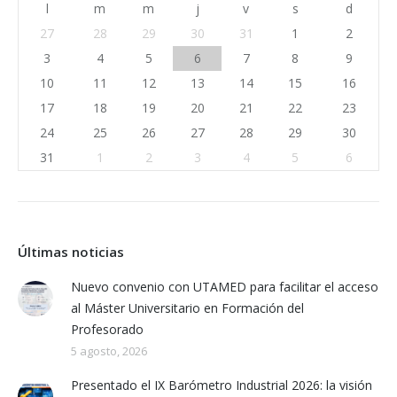
l
m
m
j
v
s
d
27
28
29
30
31
1
2
3
4
5
6
7
8
9
10
11
12
13
14
15
16
17
18
19
20
21
22
23
24
25
26
27
28
29
30
31
1
2
3
4
5
6
Últimas noticias
Nuevo convenio con UTAMED para facilitar el acceso
al Máster Universitario en Formación del
Profesorado
5 agosto, 2026
Presentado el IX Barómetro Industrial 2026: la visión