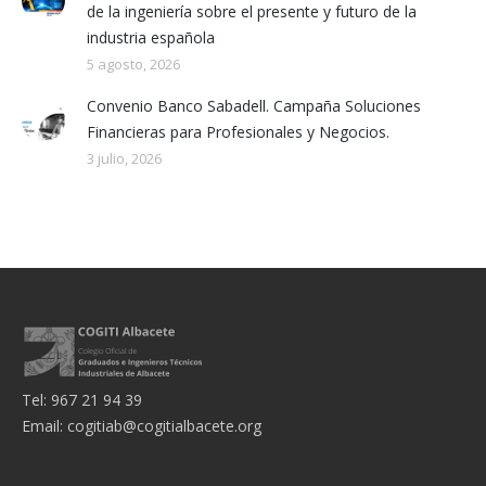
de la ingeniería sobre el presente y futuro de la
industria española
5 agosto, 2026
Convenio Banco Sabadell. Campaña Soluciones
Financieras para Profesionales y Negocios.
3 julio, 2026
Tel: 967 21 94 39
Email:
cogitiab@cogitialbacete.org