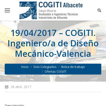
19/04/2017 – COGITI.
Ingeniero/a de Diseño
Mecánico-Valencia
You are here:
Inicio
Solo Colegiados
Bolsa de trabajo
Ofertas COGITI
26 abril, 2017
Descripción: