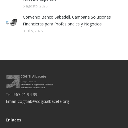
5 agosto, 2026
Convenio Banco Sabadell. Campaña Soluciones
Financieras para Profesionales y Negocios.
3 julio, 2026
Tel: 967 21 94 39
Email:
cogitiab@cogitialbacete.org
Enlaces