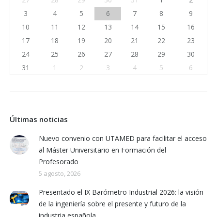
3
4
5
6
7
8
9
10
11
12
13
14
15
16
17
18
19
20
21
22
23
24
25
26
27
28
29
30
31
1
2
3
4
5
6
Últimas noticias
Nuevo convenio con UTAMED para facilitar el acceso
al Máster Universitario en Formación del
Profesorado
5 agosto, 2026
Presentado el IX Barómetro Industrial 2026: la visión
de la ingeniería sobre el presente y futuro de la
industria española