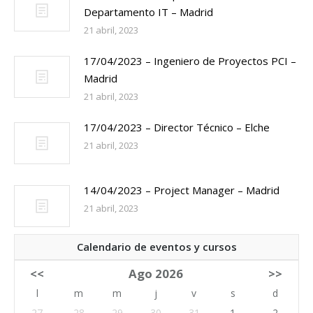
Departamento IT – Madrid
21 abril, 2023
17/04/2023 – Ingeniero de Proyectos PCI –
Madrid
21 abril, 2023
17/04/2023 – Director Técnico – Elche
21 abril, 2023
14/04/2023 – Project Manager – Madrid
21 abril, 2023
Calendario de eventos y cursos
<<
Ago 2026
>>
l
m
m
j
v
s
d
27
28
29
30
31
1
2