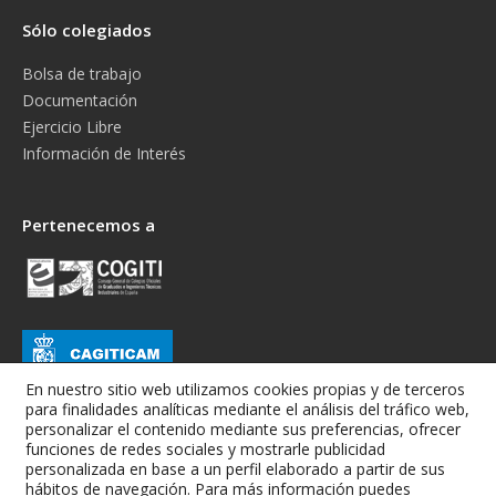
Sólo colegiados
Bolsa de trabajo
Documentación
Ejercicio Libre
Información de Interés
Pertenecemos a
En nuestro sitio web utilizamos cookies propias y de terceros
para finalidades analíticas mediante el análisis del tráfico web,
personalizar el contenido mediante sus preferencias, ofrecer
funciones de redes sociales y mostrarle publicidad
personalizada en base a un perfil elaborado a partir de sus
hábitos de navegación. Para más información puedes