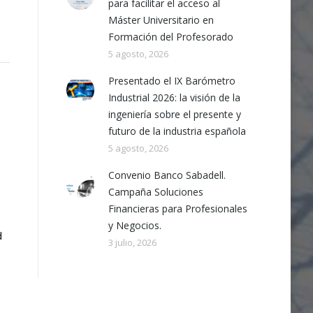
para facilitar el acceso al
Máster Universitario en
Formación del Profesorado
5 agosto, 2026
Presentado el IX Barómetro
Industrial 2026: la visión de la
ingeniería sobre el presente y
futuro de la industria española
5 agosto, 2026
Convenio Banco Sabadell.
Campaña Soluciones
Financieras para Profesionales
y Negocios.
d
3 julio, 2026