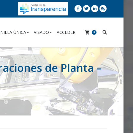
NILLA ÚNICA
VISADO
ACCEDER
0
raciones de Planta –