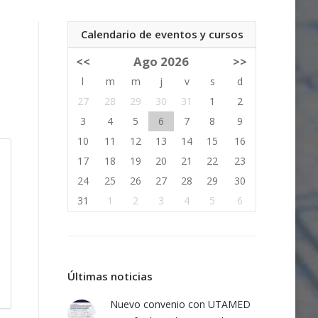
Calendario de eventos y cursos
<<
Ago 2026
>>
l
m
m
j
v
s
d
27
28
29
30
31
1
2
3
4
5
6
7
8
9
10
11
12
13
14
15
16
17
18
19
20
21
22
23
24
25
26
27
28
29
30
31
1
2
3
4
5
6
Últimas noticias
Nuevo convenio con UTAMED