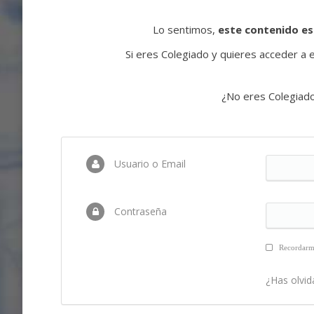
Lo sentimos,
este contenido es
Si eres Colegiado y quieres acceder a es
¿No eres Colegiad
Usuario o Email
Contraseña
Recordar
¿Has olvid