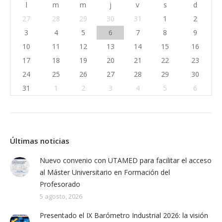
l
m
m
j
v
s
d
27
28
29
30
31
1
2
3
4
5
6
7
8
9
10
11
12
13
14
15
16
17
18
19
20
21
22
23
24
25
26
27
28
29
30
31
1
2
3
4
5
6
Últimas noticias
Nuevo convenio con UTAMED para facilitar el acceso
al Máster Universitario en Formación del
Profesorado
5 agosto, 2026
Presentado el IX Barómetro Industrial 2026: la visión