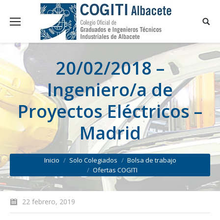
20/02/2018 –
Ingeniero/a de
Proyectos Eléctricos –
Madrid
You are here:
Inicio
Solo Colegiados
Bolsa de trabajo
Ofertas COGITI
22 febrero, 2019