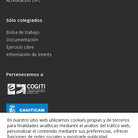
Acreditación DPC
Sólo colegiados
Bolsa de trabajo
Documentación
Ejercicio Libre
Información de Interés
Pertenecemos a
En nuestro sitio web utilizamos cookies propias y de terceros
para finalidades analíticas mediante el análisis del tráfico web,
personalizar el contenido mediante sus preferencias, ofrecer
funciones de redes sociales y mostrarle publicidad