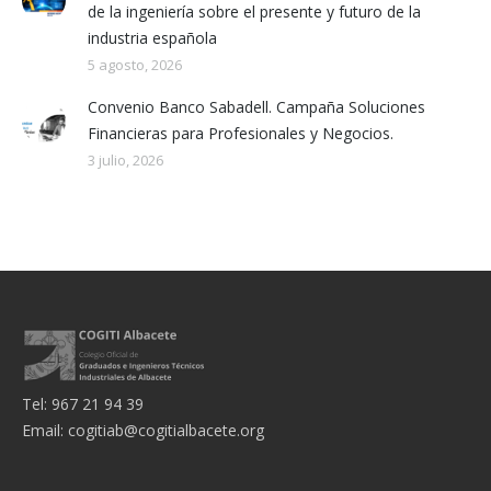
de la ingeniería sobre el presente y futuro de la
industria española
5 agosto, 2026
Convenio Banco Sabadell. Campaña Soluciones
Financieras para Profesionales y Negocios.
3 julio, 2026
Tel: 967 21 94 39
Email:
cogitiab@cogitialbacete.org