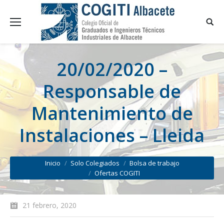
20/02/2020 –
Responsable de
Mantenimiento de
Instalaciones – Lleida
You are here:
Inicio
Solo Colegiados
Bolsa de trabajo
Ofertas COGITI
21 febrero, 2020