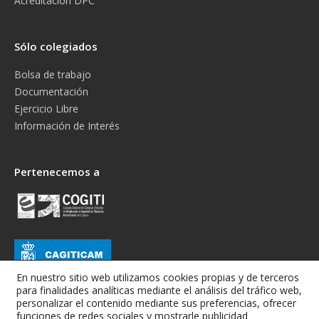
Acreditación DPC
Sólo colegiados
Bolsa de trabajo
Documentación
Ejercicio Libre
Información de Interés
Pertenecemos a
En nuestro sitio web utilizamos cookies propias y de terceros
para finalidades analíticas mediante el análisis del tráfico web,
personalizar el contenido mediante sus preferencias, ofrecer
funciones de redes sociales y mostrarle publicidad