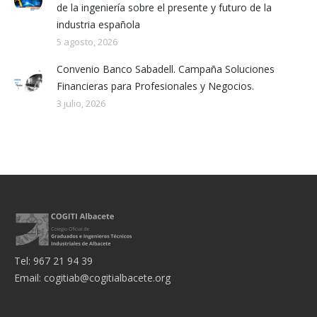
de la ingeniería sobre el presente y futuro de la
industria española
5 agosto, 2026
Convenio Banco Sabadell. Campaña Soluciones
Financieras para Profesionales y Negocios.
3 julio, 2026
Tel: 967 21 94 39
Email:
cogitiab@cogitialbacete.org