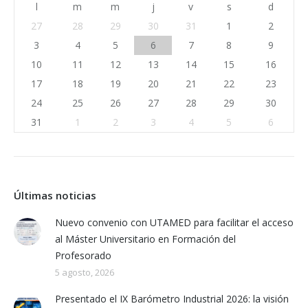
l
m
m
j
v
s
d
27
28
29
30
31
1
2
3
4
5
6
7
8
9
10
11
12
13
14
15
16
17
18
19
20
21
22
23
24
25
26
27
28
29
30
31
1
2
3
4
5
6
Últimas noticias
Nuevo convenio con UTAMED para facilitar el acceso
al Máster Universitario en Formación del
Profesorado
5 agosto, 2026
Presentado el IX Barómetro Industrial 2026: la visión