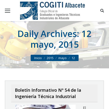
Daily Archives:
12
mayo, 2015
You are here:
Inicio
2015
mayo
12
Boletín Informativo Nº 54 de la
Ingeniería Técnica Industrial
El