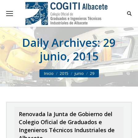
Daily Archives:
29
junio, 2015
You are here:
Inicio
2015
junio
29
Renovada la Junta de Gobierno del
Colegio Oficial de Graduados e
Ingenieros Técnicos Industriales de