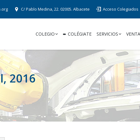
e.org
C/ Pablo Medina, 22. 02005. Albacete
Acceso Colegiados
COLEGIO
➨ COLÉGIATE
SERVICIOS
VENTA
l, 2016