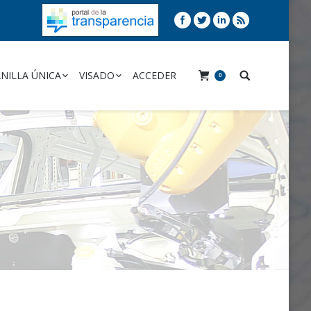
NILLA ÚNICA
VISADO
ACCEDER
0