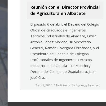
Reunión con el Director Provincial
de Agricultura en Albacete
El pasado 6 de abril, el Decano del Colegio
Oficial de Graduados e Ingenieros
Técnicos Industriales de Albacete, Emilio
Antonio López Moreno, su Secretario
General, Ramón I. Vergara Fernández, y el
Presidente del Consejo de Colegios
Profesionales de Ingenieros Técnicos
Industriales de Castilla – La Mancha y
Decano del Colegio de Guadalajara, Juan
José Cruz…
7 abril, 2016
Noticias
By
Synergy Internet