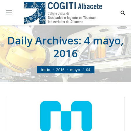
Daily Archives:
4 mayo,
2016
You are here:
Inicio
2016
mayo
04