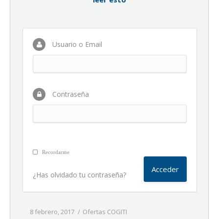
Usuario o Email
Contraseña
Recordarme
¿Has olvidado tu contraseña?
8 febrero, 2017
Ofertas COGITI