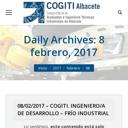
Daily Archives:
8
febrero, 2017
You are here:
Inicio
2017
febrero
08
08/02/2017 – COGITI. INGENIERO/A
DE DESARROLLO – FRÍO INDUSTRIAL
Lo sentimos,
este contenido está solo