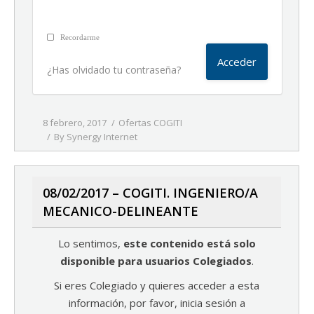
Recordarme
¿Has olvidado tu contraseña?
8 febrero, 2017
Ofertas COGITI
By
Synergy Internet
08/02/2017 – COGITI. INGENIERO/A
MECANICO-DELINEANTE
Lo sentimos,
este contenido está solo
disponible para usuarios Colegiados
.
Si eres Colegiado y quieres acceder a esta
información, por favor, inicia sesión a