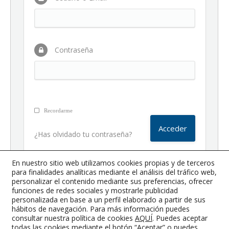
Contraseña
Recordarme
¿Has olvidado tu contraseña?
En nuestro sitio web utilizamos cookies propias y de terceros
para finalidades analíticas mediante el análisis del tráfico web,
8 febrero, 2017
Ofertas COGITI
personalizar el contenido mediante sus preferencias, ofrecer
By
Synergy Internet
funciones de redes sociales y mostrarle publicidad
personalizada en base a un perfil elaborado a partir de sus
hábitos de navegación. Para más información puedes
consultar nuestra política de cookies
AQUÍ
. Puedes aceptar
todas las cookies mediante el botón “Aceptar” o puedes