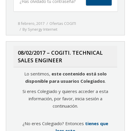
¿Has olvidado tu contraseña?
8 febrero, 2017
Ofertas COGITI
By
Synergy Internet
08/02/2017 – COGITI. TECHNICAL
SALES ENGINEER
Lo sentimos,
este contenido está solo
disponible para usuarios Colegiados
.
Si eres Colegiado y quieres acceder a esta
información, por favor, inicia sesión a
continuación.
¿No eres Colegiado? Entonces
tienes que
leer esto