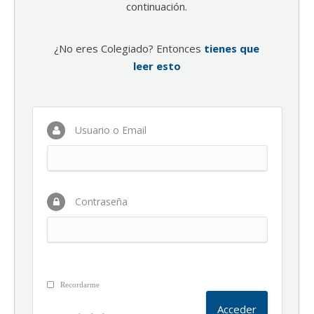
continuación.
¿No eres Colegiado? Entonces
tienes que
leer esto
Usuario o Email
Contraseña
Recordarme