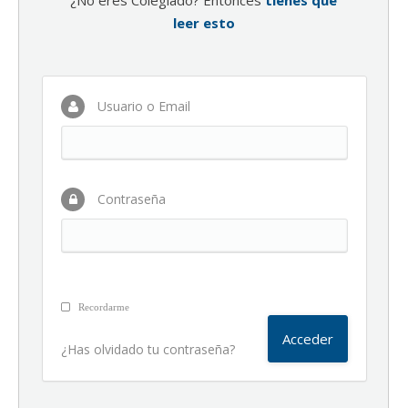
¿No eres Colegiado? Entonces
tienes que
leer esto
Usuario o Email
Contraseña
Recordarme
¿Has olvidado tu contraseña?