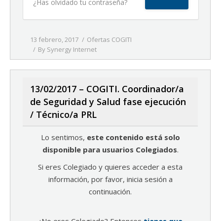
¿Has olvidado tu contraseña?
13 febrero, 2017
Ofertas COGITI
By
Synergy Internet
13/02/2017 – COGITI. Coordinador/a
de Seguridad y Salud fase ejecución
/ Técnico/a PRL
Lo sentimos,
este contenido está solo
disponible para usuarios Colegiados
.
Si eres Colegiado y quieres acceder a esta
información, por favor, inicia sesión a
continuación.