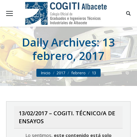
Daily Archives:
13
febrero, 2017
You are here:
Inicio
2017
febrero
13
13/02/2017 – COGITI. TÉCNICO/A DE
ENSAYOS
Lo sentimos,
este contenido está solo