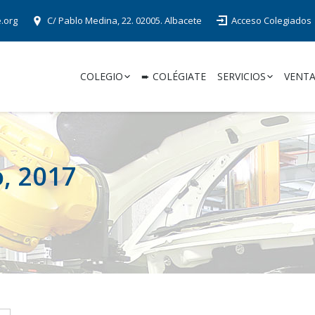
e.org
C/ Pablo Medina, 22. 02005. Albacete
Acceso Colegiados
COLEGIO
➨ COLÉGIATE
SERVICIOS
VENTA
o, 2017