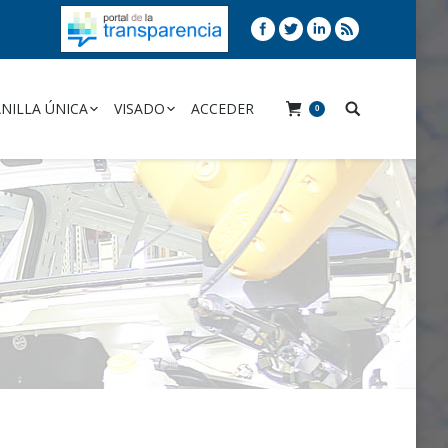
NILLA ÚNICA
VISADO
ACCEDER
0