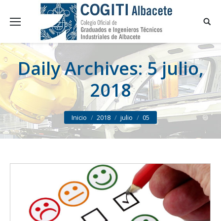
Daily Archives:
5 julio,
2018
You are here:
Inicio
2018
julio
05