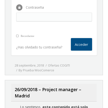
Contraseña
Recordarme
¿Has olvidado tu contraseña?
28 septiembre, 2018
Ofertas COGITI
By
Prueba WooComerce
26/09/2018 – Project manager –
Madrid
Lo sentimos,
este contenido está solo