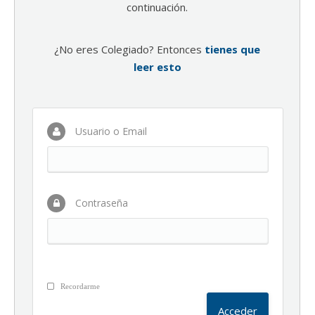
continuación.
¿No eres Colegiado? Entonces
tienes que
leer esto
Usuario o Email
Contraseña
Recordarme