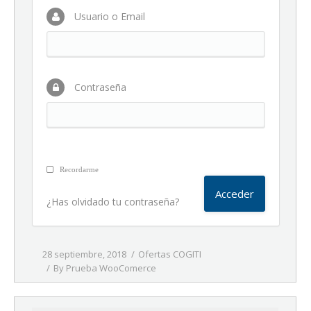
Usuario o Email
Contraseña
Recordarme
¿Has olvidado tu contraseña?
28 septiembre, 2018
Ofertas COGITI
By
Prueba WooComerce