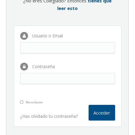
¿No eres Colegiado? Entonces
tienes que
leer esto
Usuario o Email
Contraseña
Recordarme
¿Has olvidado tu contraseña?