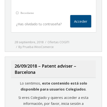
Recordarme
¿Has olvidado tu contraseña?
28 septiembre, 2018
Ofertas COGITI
By
Prueba WooComerce
26/09/2018 – Patent adviser –
Barcelona
Lo sentimos,
este contenido está solo
disponible para usuarios Colegiados
.
Si eres Colegiado y quieres acceder a esta
información, por favor, inicia sesión a