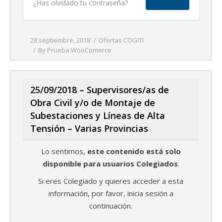
¿Has olvidado tu contraseña?
28 septiembre, 2018
Ofertas COGITI
By
Prueba WooComerce
25/09/2018 – Supervisores/as de
Obra Civil y/o de Montaje de
Subestaciones y Líneas de Alta
Tensión – Varias Provincias
Lo sentimos,
este contenido está solo
disponible para usuarios Colegiados
.
Si eres Colegiado y quieres acceder a esta
información, por favor, inicia sesión a
continuación.