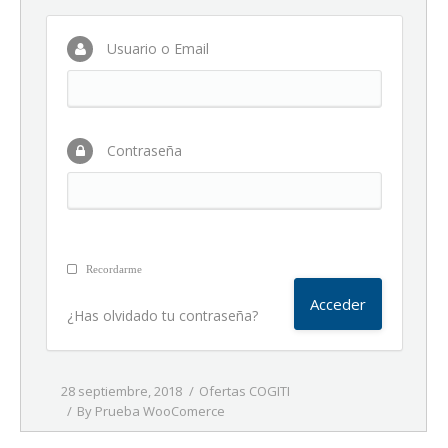
Usuario o Email
Contraseña
Recordarme
¿Has olvidado tu contraseña?
28 septiembre, 2018
Ofertas COGITI
By
Prueba WooComerce