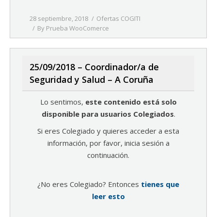
28 septiembre, 2018
Ofertas COGITI
By
Prueba WooComerce
25/09/2018 – Coordinador/a de
Seguridad y Salud – A Coruña
Lo sentimos,
este contenido está solo
disponible para usuarios Colegiados
.
Si eres Colegiado y quieres acceder a esta
información, por favor, inicia sesión a
continuación.
¿No eres Colegiado? Entonces
tienes que
leer esto