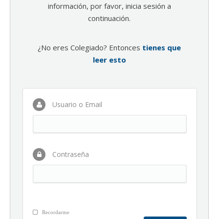
información, por favor, inicia sesión a
continuación.
¿No eres Colegiado? Entonces
tienes que
leer esto
Usuario o Email
Contraseña
Recordarme