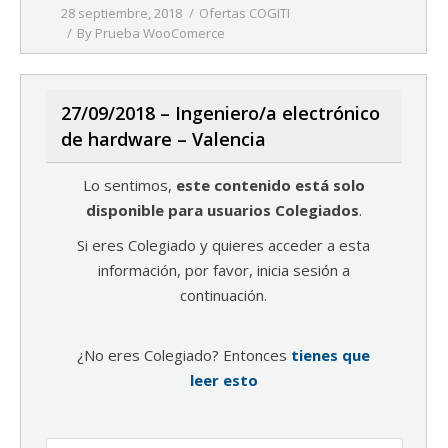
28 septiembre, 2018
Ofertas COGITI
By
Prueba WooComerce
27/09/2018 – Ingeniero/a electrónico
de hardware – Valencia
Lo sentimos,
este contenido está solo
disponible para usuarios Colegiados
.
Si eres Colegiado y quieres acceder a esta
información, por favor, inicia sesión a
continuación.
¿No eres Colegiado? Entonces
tienes que
leer esto