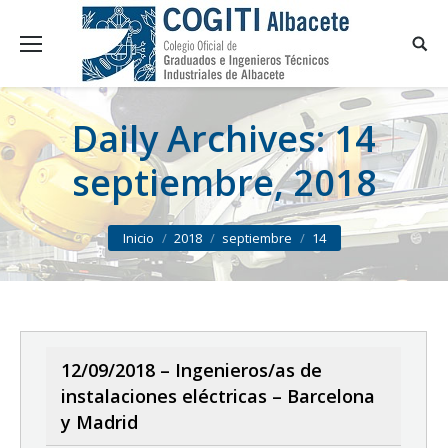
Daily Archives:
14
septiembre, 2018
You are here:
Inicio
2018
septiembre
14
12/09/2018 – Ingenieros/as de
instalaciones eléctricas – Barcelona
y Madrid