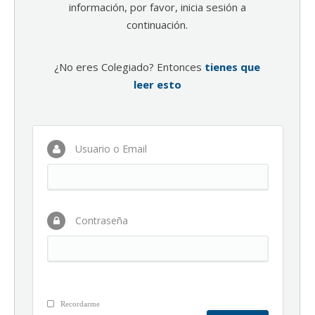
información, por favor, inicia sesión a
continuación.
¿No eres Colegiado? Entonces
tienes que
leer esto
Usuario o Email
Contraseña
Recordarme