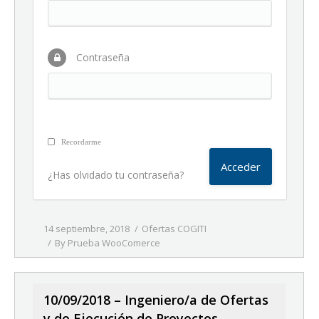
Contraseña
Recordarme
¿Has olvidado tu contraseña?
14 septiembre, 2018
Ofertas COGITI
By
Prueba WooComerce
10/09/2018 – Ingeniero/a de Ofertas
y de Ejecución de Proyectos –