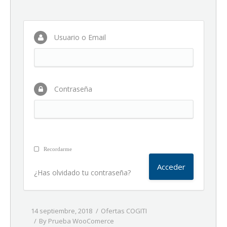
Usuario o Email
Contraseña
Recordarme
¿Has olvidado tu contraseña?
14 septiembre, 2018
Ofertas COGITI
By
Prueba WooComerce