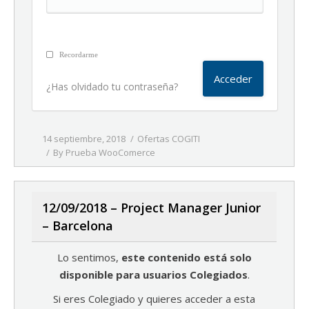
Recordarme
¿Has olvidado tu contraseña?
14 septiembre, 2018
Ofertas COGITI
By
Prueba WooComerce
12/09/2018 – Project Manager Junior
– Barcelona
Lo sentimos,
este contenido está solo
disponible para usuarios Colegiados
.
Si eres Colegiado y quieres acceder a esta