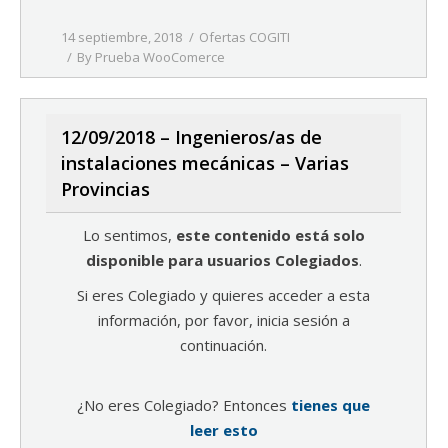
14 septiembre, 2018
Ofertas COGITI
By
Prueba WooComerce
12/09/2018 – Ingenieros/as de
instalaciones mecánicas – Varias
Provincias
Lo sentimos,
este contenido está solo
disponible para usuarios Colegiados
.
Si eres Colegiado y quieres acceder a esta
información, por favor, inicia sesión a
continuación.
¿No eres Colegiado? Entonces
tienes que
leer esto