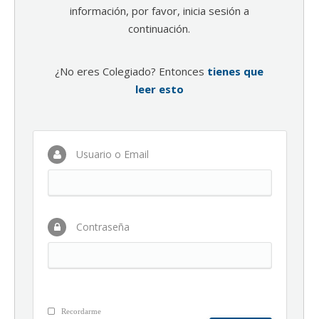
información, por favor, inicia sesión a
continuación.
¿No eres Colegiado? Entonces
tienes que
leer esto
Usuario o Email
Contraseña
Recordarme