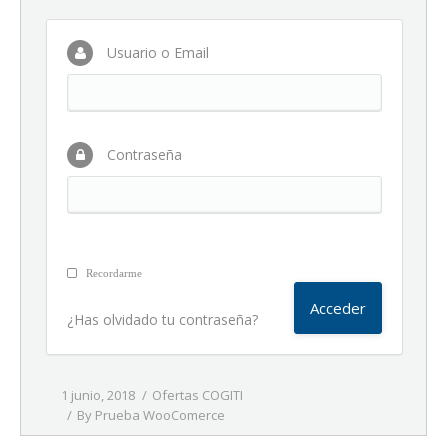
Usuario o Email
Contraseña
Recordarme
¿Has olvidado tu contraseña?
1 junio, 2018
Ofertas COGITI
By
Prueba WooComerce