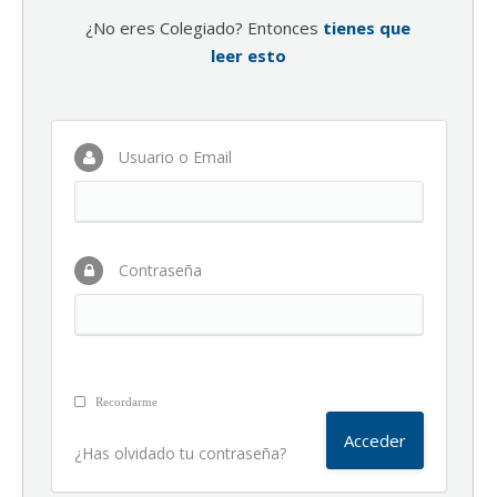
¿No eres Colegiado? Entonces
tienes que
leer esto
Usuario o Email
Contraseña
Recordarme
¿Has olvidado tu contraseña?