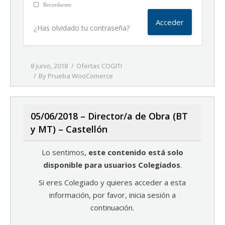
Recordarme
¿Has olvidado tu contraseña?
8 junio, 2018
Ofertas COGITI
By
Prueba WooComerce
05/06/2018 – Director/a de Obra (BT
y MT) – Castellón
Lo sentimos,
este contenido está solo
disponible para usuarios Colegiados
.
Si eres Colegiado y quieres acceder a esta
información, por favor, inicia sesión a
continuación.