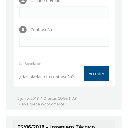
Usuario o Email
Contraseña
Recordarme
¿Has olvidado tu contraseña?
5 junio, 2018
Ofertas COGEITI AB
By
Prueba WooComerce
05/06/2018 – Ingeniero Técnico