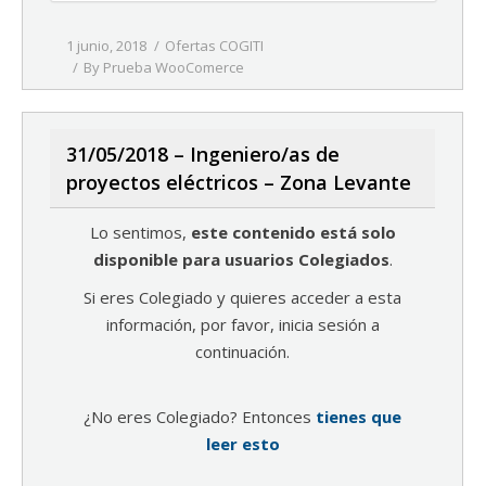
1 junio, 2018
Ofertas COGITI
By
Prueba WooComerce
31/05/2018 – Ingeniero/as de
proyectos eléctricos – Zona Levante
Lo sentimos,
este contenido está solo
disponible para usuarios Colegiados
.
Si eres Colegiado y quieres acceder a esta
información, por favor, inicia sesión a
continuación.
¿No eres Colegiado? Entonces
tienes que
leer esto