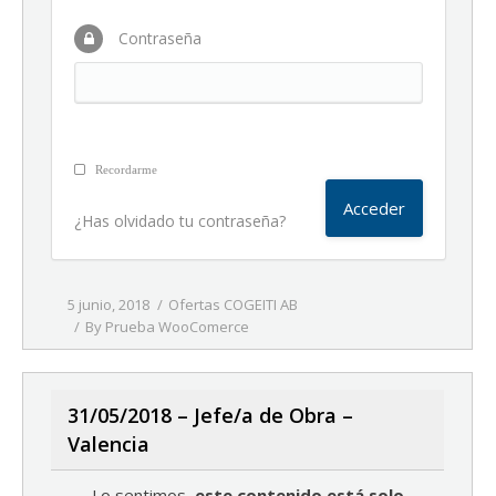
Contraseña
Recordarme
¿Has olvidado tu contraseña?
5 junio, 2018
Ofertas COGEITI AB
By
Prueba WooComerce
31/05/2018 – Jefe/a de Obra –
Valencia
Lo sentimos,
este contenido está solo