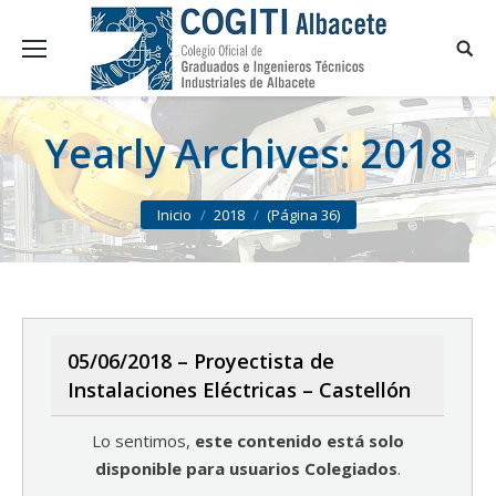
Yearly Archives:
2018
You are here:
Inicio
2018
(Página 36)
05/06/2018 – Proyectista de
Instalaciones Eléctricas – Castellón
Lo sentimos,
este contenido está solo
disponible para usuarios Colegiados
.