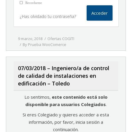
Recordarme
¿Has olvidado tu contraseña?
9 marzo, 2018
Ofertas COGITI
By
Prueba WooComerce
07/03/2018 – Ingeniero/a de control
de calidad de instalaciones en
edificación – Toledo
Lo sentimos,
este contenido está solo
disponible para usuarios Colegiados
.
Si eres Colegiado y quieres acceder a esta
información, por favor, inicia sesión a
continuación.