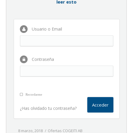
leer esto
Usuario o Email
Contraseña
Recordarme
¿Has olvidado tu contraseña?
8 marzo, 2018
Ofertas COGEITI AB