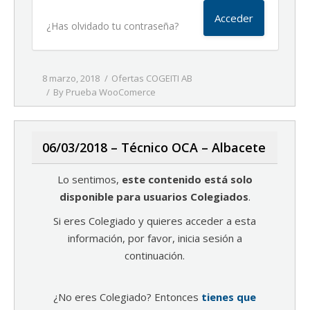
¿Has olvidado tu contraseña?
8 marzo, 2018
Ofertas COGEITI AB
By
Prueba WooComerce
06/03/2018 – Técnico OCA – Albacete
Lo sentimos,
este contenido está solo
disponible para usuarios Colegiados
.
Si eres Colegiado y quieres acceder a esta
información, por favor, inicia sesión a
continuación.
¿No eres Colegiado? Entonces
tienes que