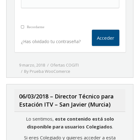
Recordarme
¿Has olvidado tu contraseña?
9 marzo, 2018
Ofertas COGITI
By
Prueba WooComerce
06/03/2018 – Director Técnico para
Estación ITV – San Javier (Murcia)
Lo sentimos,
este contenido está solo
disponible para usuarios Colegiados
.
Si eres Colegiado y quieres acceder a esta