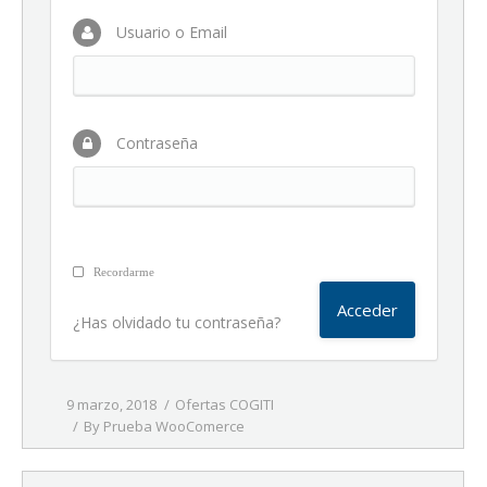
Usuario o Email
Contraseña
Recordarme
¿Has olvidado tu contraseña?
9 marzo, 2018
Ofertas COGITI
By
Prueba WooComerce