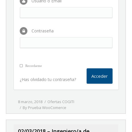
Usuario o Email
Contraseña
Recordarme
¿Has olvidado tu contraseña?
8 marzo, 2018
Ofertas COGITI
By
Prueba WooComerce
02/03/2018 – Ingeniero/a de