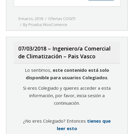
9 marzo, 2018
Ofertas COGITI
By
Prueba WooComerce
07/03/2018 – Ingeniero/a Comercial
de Climatización – Pais Vasco
Lo sentimos,
este contenido está solo
disponible para usuarios Colegiados
.
Si eres Colegiado y quieres acceder a esta
información, por favor, inicia sesión a
continuación.
¿No eres Colegiado? Entonces
tienes que
leer esto