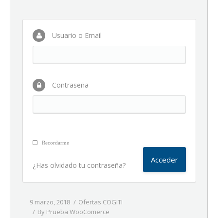
Usuario o Email
Contraseña
Recordarme
¿Has olvidado tu contraseña?
9 marzo, 2018
Ofertas COGITI
By
Prueba WooComerce