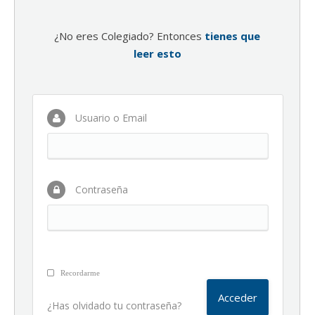
¿No eres Colegiado? Entonces
tienes que
leer esto
Usuario o Email
Contraseña
Recordarme
¿Has olvidado tu contraseña?