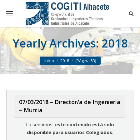
Yearly Archives:
2018
You are here:
Inicio
2018
(Página 53)
07/03/2018 – Director/a de Ingeniería
– Murcia
Lo sentimos,
este contenido está solo
disponible para usuarios Colegiados
.