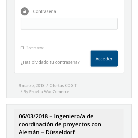
Contraseña
Recordarme
¿Has olvidado tu contraseña?
9 marzo, 2018
Ofertas COGITI
By
Prueba WooComerce
06/03/2018 – Ingeniero/a de
coordinación de proyectos con
Alemán – Düsseldorf