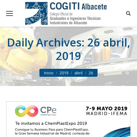
Daily Archives:
26 abril,
2019
You are here:
Inicio
2019
abril
26