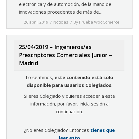
electrónica y de automoción, de la mano de
innovaciones procedentes de más de…
26 abril, 2019
Noticias
By
Prueba WooComerce
25/04/2019 – Ingenieros/as
Prescriptores Comerciales Junior –
Madrid
Lo sentimos,
este contenido está solo
disponible para usuarios Colegiados
.
Si eres Colegiado y quieres acceder a esta
información, por favor, inicia sesión a
continuación.
¿No eres Colegiado? Entonces
tienes que
leer esto