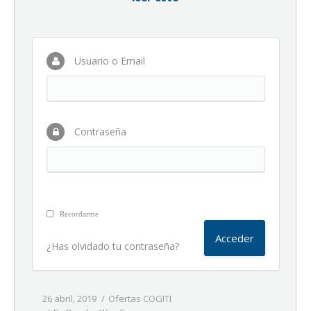
Usuario o Email
Contraseña
Recordarme
¿Has olvidado tu contraseña?
26 abril, 2019
Ofertas COGITI