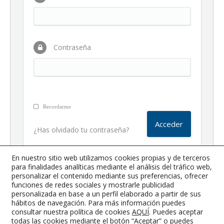
Contraseña
Recordarme
¿Has olvidado tu contraseña?
En nuestro sitio web utilizamos cookies propias y de terceros
para finalidades analíticas mediante el análisis del tráfico web,
26 abril, 2019
Ofertas COGITI
personalizar el contenido mediante sus preferencias, ofrecer
By
Prueba WooComerce
funciones de redes sociales y mostrarle publicidad
personalizada en base a un perfil elaborado a partir de sus
hábitos de navegación. Para más información puedes
consultar nuestra política de cookies
AQUÍ
. Puedes aceptar
todas las cookies mediante el botón “Aceptar” o puedes