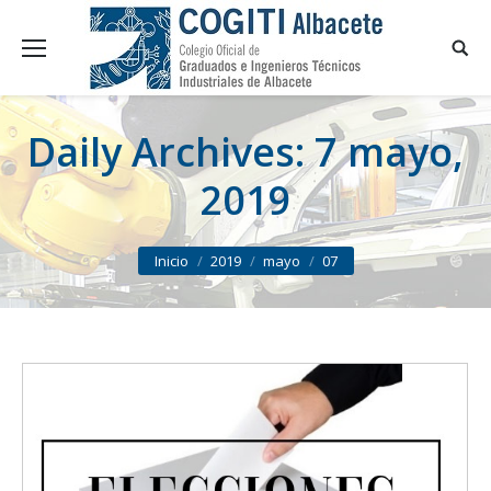
Daily Archives:
7 mayo,
2019
You are here:
Inicio
2019
mayo
07