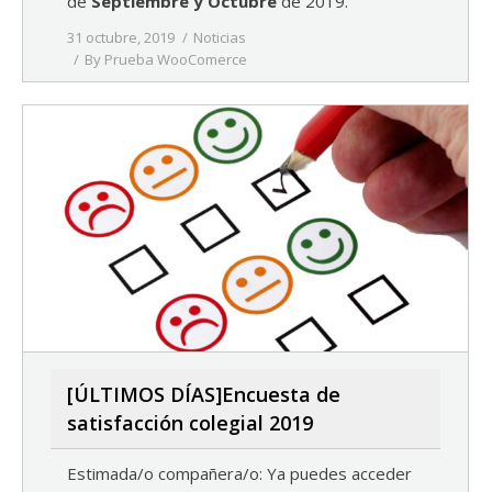
de
Septiembre y Octubre
de 2019.
31 octubre, 2019
Noticias
By
Prueba WooComerce
[ÚLTIMOS DÍAS]Encuesta de
satisfacción colegial 2019
Estimada/o compañera/o: Ya puedes acceder