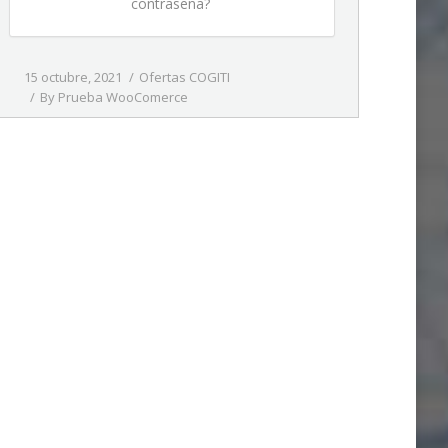
contraseña?
15 octubre, 2021
Ofertas COGITI
By
Prueba WooComerce