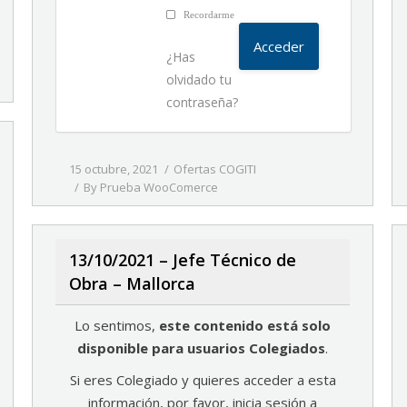
Recordarme
¿Has
olvidado tu
contraseña?
15 octubre, 2021
Ofertas COGITI
By
Prueba WooComerce
13/10/2021 – Jefe Técnico de
Obra – Mallorca
Lo sentimos,
este contenido está solo
disponible para usuarios Colegiados
.
Si eres Colegiado y quieres acceder a esta
información, por favor, inicia sesión a