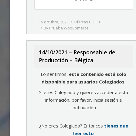
15 octubre, 2021
Ofertas COGITI
By
Prueba WooComerce
14/10/2021 – Responsable de
Producción – Bélgica
Lo sentimos,
este contenido está solo
disponible para usuarios Colegiados
.
Si eres Colegiado y quieres acceder a esta
información, por favor, inicia sesión a
continuación.
¿No eres Colegiado? Entonces
tienes que
leer esto