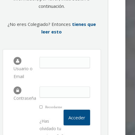
continuación.
¿No eres Colegiado? Entonces
tienes que
leer esto
Usuario o
Email
Contraseña
Recordarme
¿Has
olvidado tu