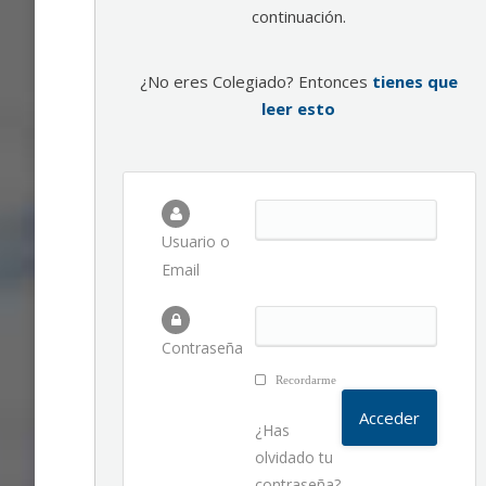
continuación.
¿No eres Colegiado? Entonces
tienes que
leer esto
Usuario o
Email
Contraseña
Recordarme
¿Has
olvidado tu
contraseña?