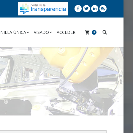
NILLA ÚNICA
VISADO
ACCEDER
0