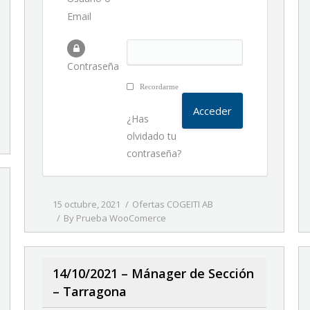
Email
Contraseña
Recordarme
¿Has
olvidado tu
contraseña?
15 octubre, 2021
Ofertas COGEITI AB
By
Prueba WooComerce
14/10/2021 – Mánager de Sección
– Tarragona