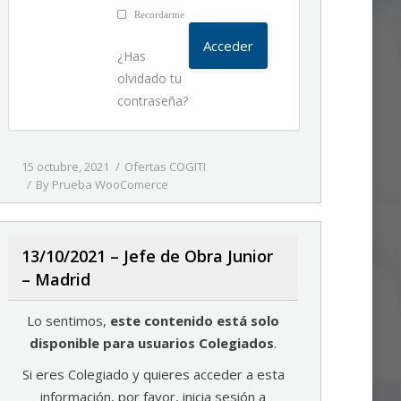
Recordarme
¿Has
olvidado tu
contraseña?
15 octubre, 2021
Ofertas COGITI
By
Prueba WooComerce
13/10/2021 – Jefe de Obra Junior
– Madrid
Lo sentimos,
este contenido está solo
disponible para usuarios Colegiados
.
Si eres Colegiado y quieres acceder a esta
información, por favor, inicia sesión a