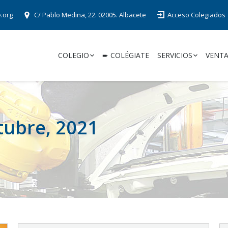
e.org
C/ Pablo Medina, 22. 02005. Albacete
Acceso Colegiados
COLEGIO
➨ COLÉGIATE
SERVICIOS
VENTA
tubre, 2021