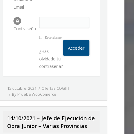
Email
Contraseña
Recordarme
¿Has
olvidado tu
contraseña?
15 octubre, 2021
Ofertas COGITI
By
Prueba WooComerce
14/10/2021 – Jefe de Ejecución de
Obra Junior – Varias Provincias