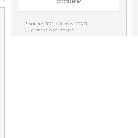
contraseña?
15 octubre, 2021
Ofertas COGITI
By
Prueba WooComerce