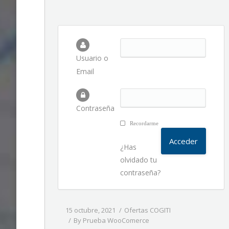
Usuario o
Email
Contraseña
Recordarme
¿Has
olvidado tu
contraseña?
15 octubre, 2021
Ofertas COGITI
By
Prueba WooComerce