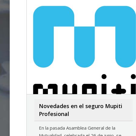
Novedades en el seguro Mupiti
Profesional
En la pasada Asamblea General de la
Mutualidad, celebrada el 26 de junio, se