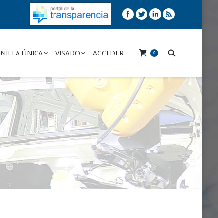
NILLA ÚNICA
VISADO
ACCEDER
0