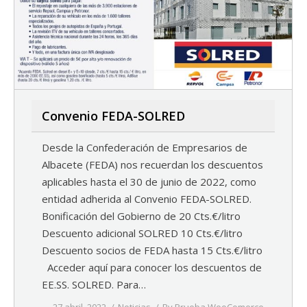
Convenio FEDA-SOLRED
Desde la Confederación de Empresarios de
Albacete (FEDA) nos recuerdan los descuentos
aplicables hasta el 30 de junio de 2022, como
entidad adherida al Convenio FEDA-SOLRED.
Bonificación del Gobierno de 20 Cts.€/litro
Descuento adicional SOLRED 10 Cts.€/litro
Descuento socios de FEDA hasta 15 Cts.€/litro
Acceder aquí para conocer los descuentos de
EE.SS. SOLRED. Para…
27 abril, 2022
Noticias
By
Prueba WooComerce