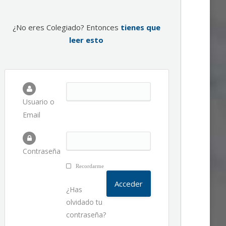
¿No eres Colegiado? Entonces
tienes que
leer esto
Usuario o
Email
Contraseña
Recordarme
¿Has
olvidado tu
contraseña?