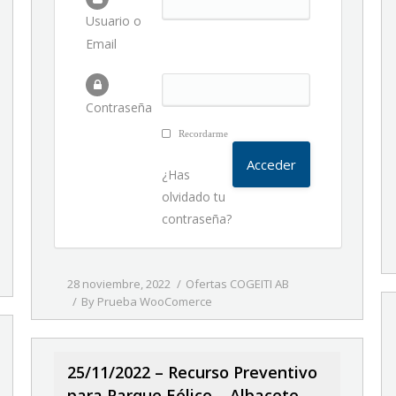
Usuario o
Email
Contraseña
Recordarme
¿Has
olvidado tu
contraseña?
28 noviembre, 2022
Ofertas COGEITI AB
By
Prueba WooComerce
25/11/2022 – Recurso Preventivo
para Parque Eólico – Albacete