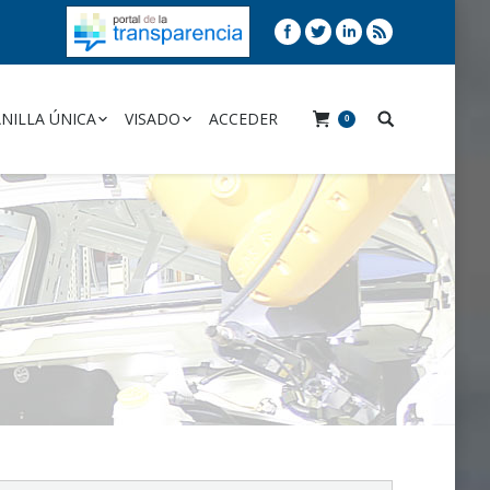
NILLA ÚNICA
VISADO
ACCEDER
0