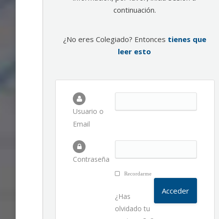
continuación.
¿No eres Colegiado? Entonces
tienes que
leer esto
Usuario o
Email
Contraseña
Recordarme
¿Has
olvidado tu