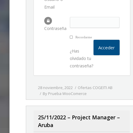
Email
Contraseña
Recordarme
¿Has
olvidado tu
contraseña?
28 noviembre, 2022
Ofertas COGEITI AB
By
Prueba WooComerce
25/11/2022 – Project Manager –
Aruba