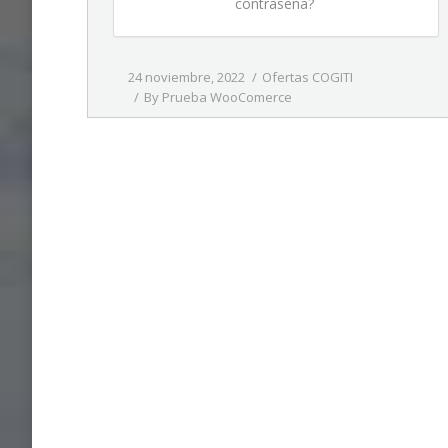
contraseña?
24 noviembre, 2022
Ofertas COGITI
By
Prueba WooComerce