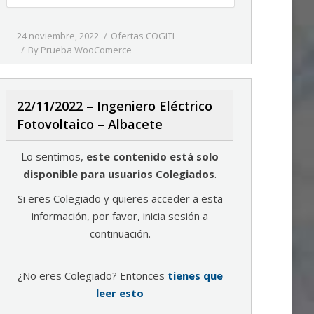
24 noviembre, 2022
Ofertas COGITI
By
Prueba WooComerce
22/11/2022 – Ingeniero Eléctrico
Fotovoltaico – Albacete
Lo sentimos,
este contenido está solo
disponible para usuarios Colegiados
.
Si eres Colegiado y quieres acceder a esta
información, por favor, inicia sesión a
continuación.
¿No eres Colegiado? Entonces
tienes que
leer esto