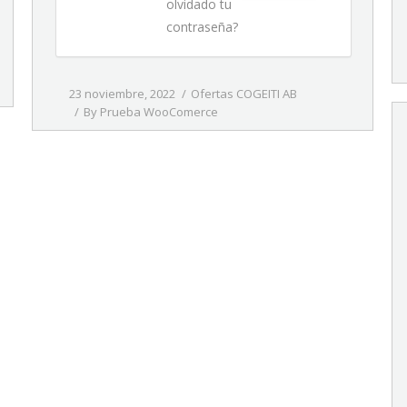
olvidado tu
contraseña?
23 noviembre, 2022
Ofertas COGEITI AB
By
Prueba WooComerce