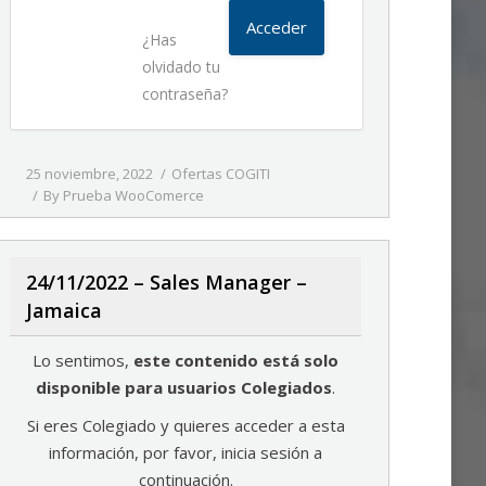
¿Has
olvidado tu
contraseña?
25 noviembre, 2022
Ofertas COGITI
By
Prueba WooComerce
24/11/2022 – Sales Manager –
Jamaica
Lo sentimos,
este contenido está solo
disponible para usuarios Colegiados
.
Si eres Colegiado y quieres acceder a esta
información, por favor, inicia sesión a
continuación.