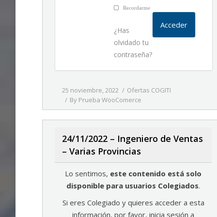
Recordarme
¿Has
olvidado tu
contraseña?
25 noviembre, 2022
Ofertas COGITI
By
Prueba WooComerce
24/11/2022 – Ingeniero de Ventas
– Varias Provincias
Lo sentimos,
este contenido está solo
disponible para usuarios Colegiados
.
Si eres Colegiado y quieres acceder a esta
información, por favor, inicia sesión a