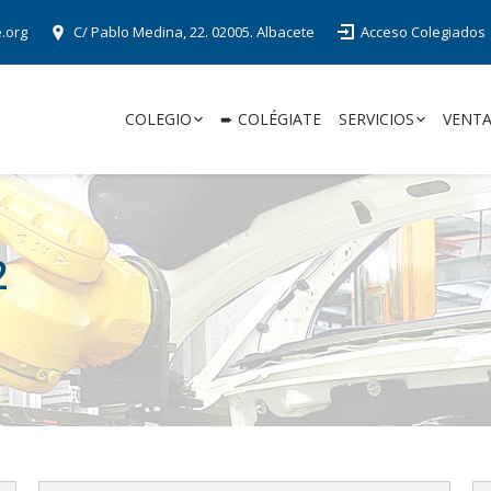
e.org
C/ Pablo Medina, 22. 02005. Albacete
Acceso Colegiados
COLEGIO
➨ COLÉGIATE
SERVICIOS
VENTA
2