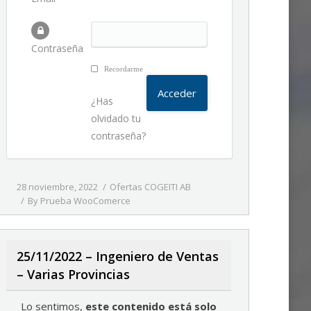
Contraseña
Recordarme
¿Has
olvidado tu
contraseña?
28 noviembre, 2022
Ofertas COGEITI AB
By
Prueba WooComerce
25/11/2022 – Ingeniero de Ventas
– Varias Provincias
Lo sentimos,
este contenido está solo