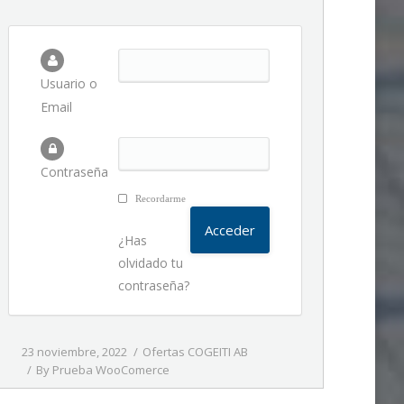
Usuario o
Email
Contraseña
Recordarme
¿Has
olvidado tu
contraseña?
23 noviembre, 2022
Ofertas COGEITI AB
By
Prueba WooComerce