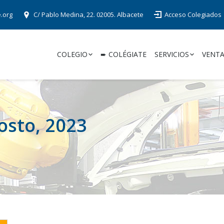
e.org
C/ Pablo Medina, 22. 02005. Albacete
Acceso Colegiados
COLEGIO
➨ COLÉGIATE
SERVICIOS
VENTA
osto, 2023