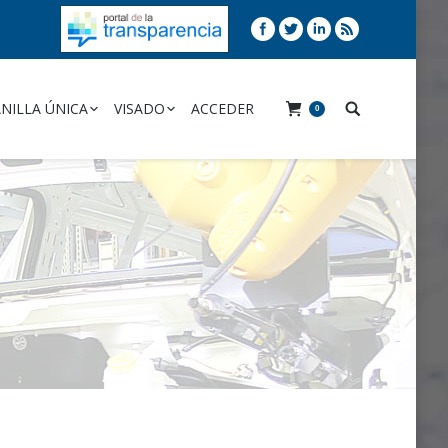
NILLA ÚNICA
VISADO
ACCEDER
0