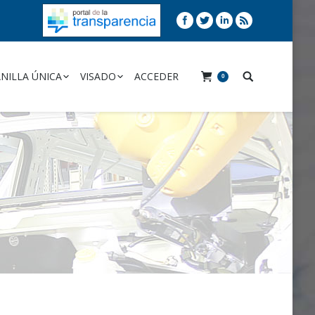
NILLA ÚNICA
VISADO
ACCEDER
0