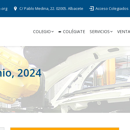
e.org
C/ Pablo Medina, 22. 02005. Albacete
Acceso Colegiados
COLEGIO
➨ COLÉGIATE
SERVICIOS
VENTA
nio, 2024