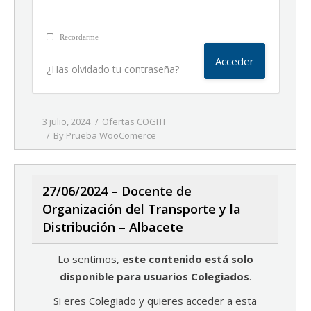
Recordarme
¿Has olvidado tu contraseña?
3 julio, 2024
Ofertas COGITI
By
Prueba WooComerce
27/06/2024 – Docente de
Organización del Transporte y la
Distribución – Albacete
Lo sentimos,
este contenido está solo
disponible para usuarios Colegiados
.
Si eres Colegiado y quieres acceder a esta