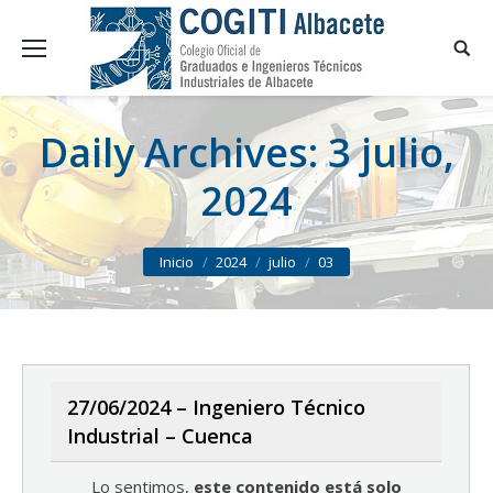
Daily Archives:
3 julio,
2024
You are here:
Inicio
2024
julio
03
27/06/2024 – Ingeniero Técnico
Industrial – Cuenca
Lo sentimos,
este contenido está solo