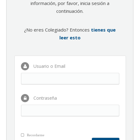
información, por favor, inicia sesión a
continuación.
¿No eres Colegiado? Entonces
tienes que
leer esto
Usuario o Email
Contraseña
Recordarme