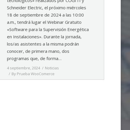
tecnológicos» realizados por COGITI y
Schneider Electric, el próximo miércoles
18 de septiembre de 2024 a las 10:00
a.m., tendrá lugar el Webinar Gratuito
«Software para la Supervisión Energética
en Instalaciones». Durante la jornada,
los/as asistentes a la misma podrán
conocer, de primera mano, dos
programas que, de forma…
4 septiembre, 2024
Noticias
By
Prueba WooComerce