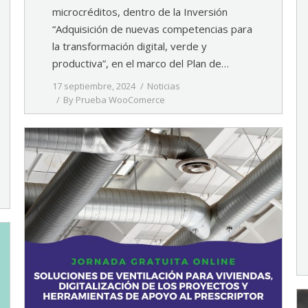
microcréditos, dentro de la Inversión
“Adquisición de nuevas competencias para
la transformación digital, verde y
productiva”, en el marco del Plan de…
17 septiembre, 2024
Noticias
By
Prueba WooComerce