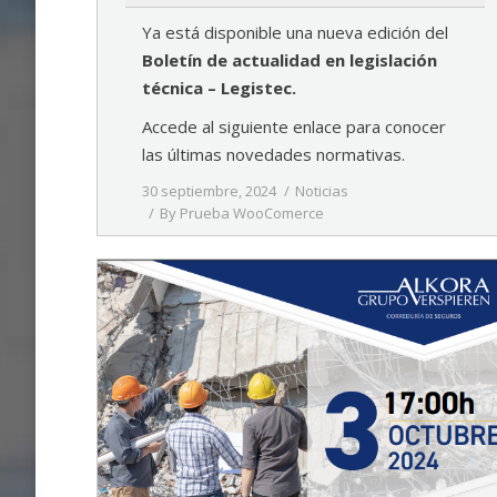
Ya está disponible una nueva edición del
Boletín de actualidad en legislación
técnica – Legistec.
Accede al siguiente enlace para conocer
las últimas novedades normativas.
30 septiembre, 2024
Noticias
By
Prueba WooComerce