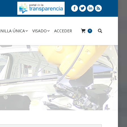
NILLA ÚNICA
VISADO
ACCEDER
0