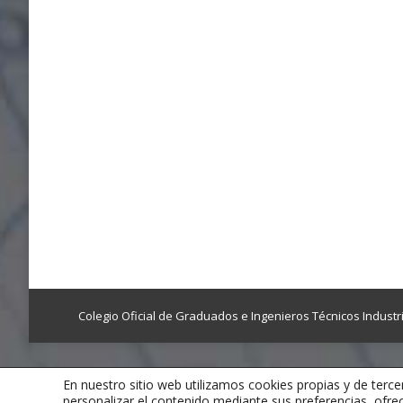
Colegio Oficial de Graduados e Ingenieros Técnicos Industr
En nuestro sitio web utilizamos cookies propias y de tercer
personalizar el contenido mediante sus preferencias, ofre