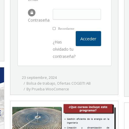
Contraseña
Recordarme
¿Has
olvidado tu
contraseña?
23 septiembre, 2024
Bolsa de trabajo
,
Ofertas COGEITI AB
By
Prueba WooComerce