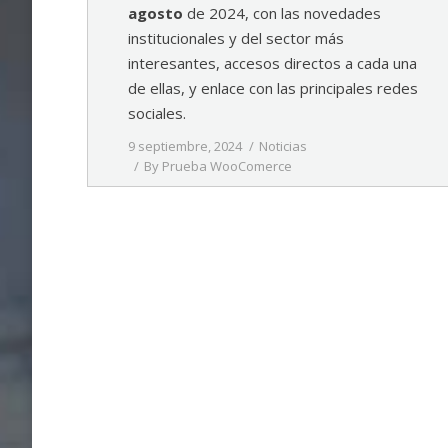
agosto
de 2024, con las novedades
institucionales y del sector más
interesantes, accesos directos a cada una
de ellas, y enlace con las principales redes
sociales.
9 septiembre, 2024
Noticias
By
Prueba WooComerce