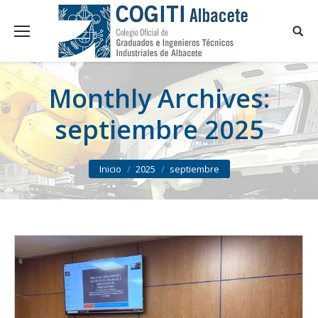
Monthly Archives:
septiembre 2025
You are here:
Inicio
2025
septiembre