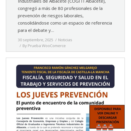
Industriales de Albacete (COGITI Albacete),
congregó a más de 80 profesionales de la
prevención de riesgos laborales,
consolidándose como un espacio de referencia
para el debate y…
30 septiembre, 2025
Noticias
By
Prueba WooComerce