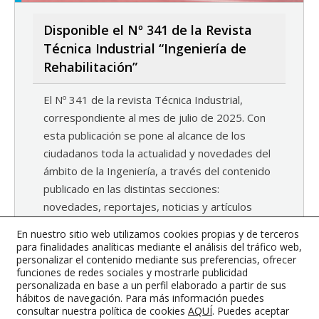
Disponible el Nº 341 de la Revista
Técnica Industrial “Ingeniería de
Rehabilitación”
El Nº 341 de la revista Técnica Industrial,
correspondiente al mes de julio de 2025. Con
esta publicación se pone al alcance de los
ciudadanos toda la actualidad y novedades del
ámbito de la Ingeniería, a través del contenido
publicado en las distintas secciones:
novedades, reportajes, noticias y artículos
técnicos y de la profesión, entrevistas,…
En nuestro sitio web utilizamos cookies propias y de terceros
para finalidades analíticas mediante el análisis del tráfico web,
5 septiembre, 2025
Noticias
personalizar el contenido mediante sus preferencias, ofrecer
By
Prueba WooComerce
funciones de redes sociales y mostrarle publicidad
personalizada en base a un perfil elaborado a partir de sus
hábitos de navegación. Para más información puedes
consultar nuestra política de cookies
AQUÍ
. Puedes aceptar