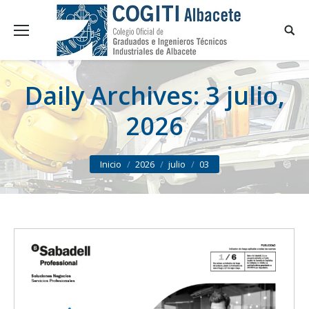
Daily Archives:
3 julio,
2026
You are here:
Inicio
2026
julio
03