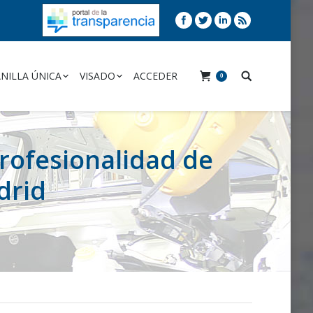
NILLA ÚNICA
VISADO
ACCEDER
0
rofesionalidad de
drid