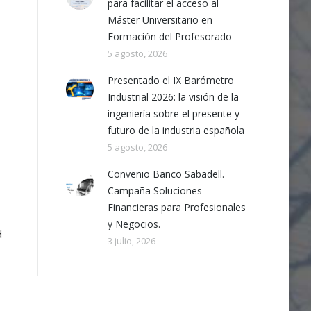
para facilitar el acceso al
Máster Universitario en
Formación del Profesorado
5 agosto, 2026
Presentado el IX Barómetro
Industrial 2026: la visión de la
ingeniería sobre el presente y
futuro de la industria española
5 agosto, 2026
Convenio Banco Sabadell.
Campaña Soluciones
Financieras para Profesionales
y Negocios.
d
3 julio, 2026