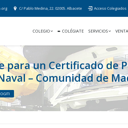
e.org
C/ Pablo Medina, 22. 02005. Albacete
Acceso Colegiados
COLEGIO
➨ COLÉGIATE
SERVICIOS
VENTA
 para un Certificado de P
 Naval – Comunidad de Ma
COGITI