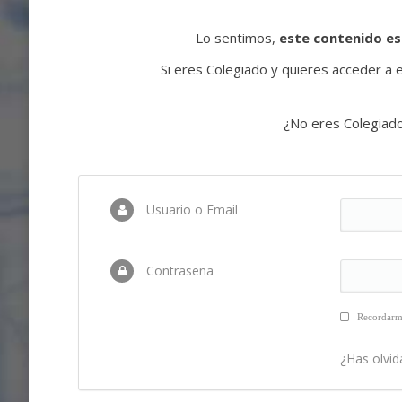
Lo sentimos,
este contenido es
Si eres Colegiado y quieres acceder a es
¿No eres Colegiad
Usuario o Email
Contraseña
Recordar
¿Has olvid