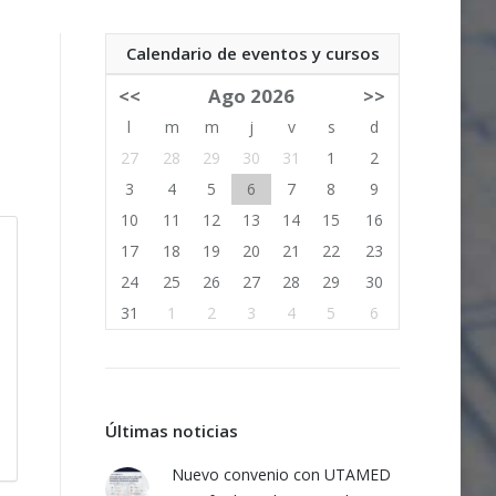
Calendario de eventos y cursos
<<
Ago 2026
>>
l
m
m
j
v
s
d
27
28
29
30
31
1
2
3
4
5
6
7
8
9
10
11
12
13
14
15
16
17
18
19
20
21
22
23
24
25
26
27
28
29
30
31
1
2
3
4
5
6
Últimas noticias
Nuevo convenio con UTAMED