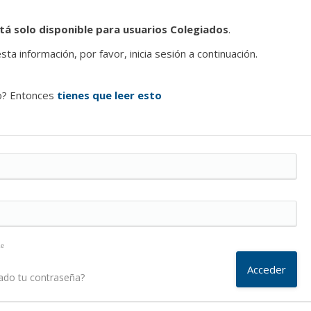
tá solo disponible para usuarios Colegiados
.
ta información, por favor, inicia sesión a continuación.
o? Entonces
tienes que leer esto
me
ado tu contraseña?