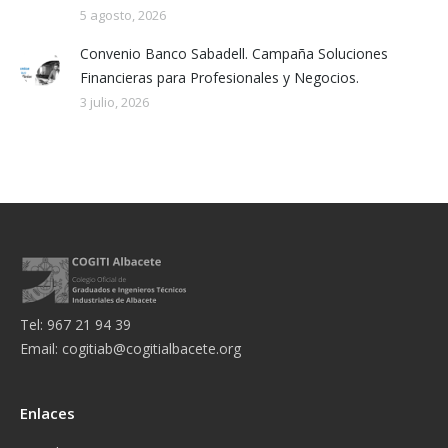
5 agosto, 2026
Convenio Banco Sabadell. Campaña Soluciones
Financieras para Profesionales y Negocios.
3 julio, 2026
Tel: 967 21 94 39
Email:
cogitiab@cogitialbacete.org
Enlaces