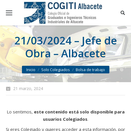
21/03/2024 – Jefe de
Obra – Albacete
You are here:
Inicio
Solo Colegiados
Bolsa de trabajo
21 marzo, 2024
Lo sentimos,
este contenido está solo disponible para
usuarios Colegiados
.
Si eres Colegiado y quieres acceder a esta información, por