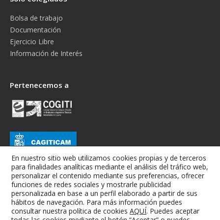
Bolsa de trabajo
Documentación
Ejercicio Libre
Información de Interés
Pertenecemos a
En nuestro sitio web utilizamos cookies propias y de terceros
para finalidades analíticas mediante el análisis del tráfico web,
personalizar el contenido mediante sus preferencias, ofrecer
funciones de redes sociales y mostrarle publicidad
personalizada en base a un perfil elaborado a partir de sus
hábitos de navegación. Para más información puedes
consultar nuestra política de cookies
AQUÍ
. Puedes aceptar
todas las cookies mediante el botón “Aceptar” o puedes