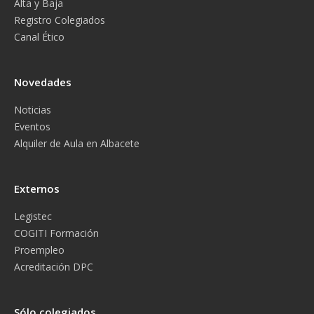
Alta y Baja
Registro Colegiados
Canal Ético
Novedades
Noticias
Eventos
Alquiler de Aula en Albacete
Externos
Legistec
COGITI Formación
Proempleo
Acreditación DPC
Sólo colegiados