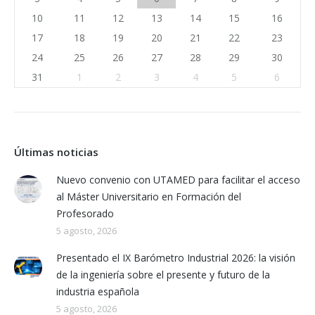
10
11
12
13
14
15
16
17
18
19
20
21
22
23
24
25
26
27
28
29
30
31
1
2
3
4
5
6
Últimas noticias
Nuevo convenio con UTAMED para facilitar el acceso
al Máster Universitario en Formación del
Profesorado
5 agosto, 2026
Presentado el IX Barómetro Industrial 2026: la visión
de la ingeniería sobre el presente y futuro de la
industria española
5 agosto, 2026