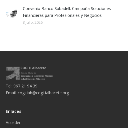
Convenio Banco Sabadell. Campaña Soluciones
Financieras para Profesionales y Negocios.
3 julio, 2026
Tel: 967 21 94 39
Email:
cogitiab@cogitialbacete.org
Enlaces
Acceder