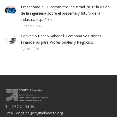
Presentado el IX Barómetro Industrial 2026: la visión
de la ingeniería sobre el presente y futuro de la
industria española
5 agosto, 2026
Convenio Banco Sabadell. Campaña Soluciones
Financieras para Profesionales y Negocios.
3 julio, 2026
Tel: 967 21 94 39
Email:
cogitiab@cogitialbacete.org