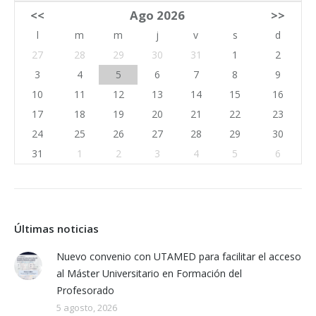
<<
Ago 2026
>>
l
m
m
j
v
s
d
27
28
29
30
31
1
2
3
4
5
6
7
8
9
10
11
12
13
14
15
16
17
18
19
20
21
22
23
24
25
26
27
28
29
30
31
1
2
3
4
5
6
Últimas noticias
Nuevo convenio con UTAMED para facilitar el acceso
al Máster Universitario en Formación del
Profesorado
5 agosto, 2026