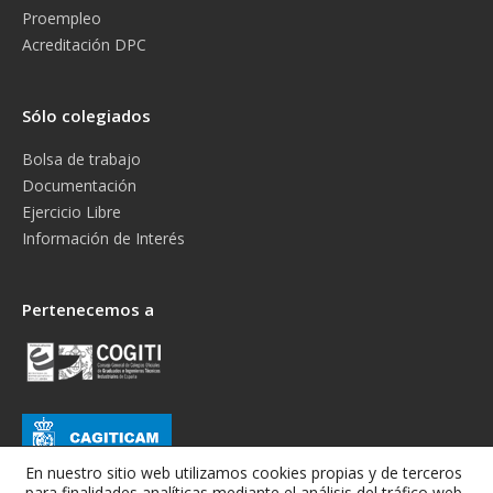
Proempleo
Acreditación DPC
Sólo colegiados
Bolsa de trabajo
Documentación
Ejercicio Libre
Información de Interés
Pertenecemos a
En nuestro sitio web utilizamos cookies propias y de terceros
para finalidades analíticas mediante el análisis del tráfico web,