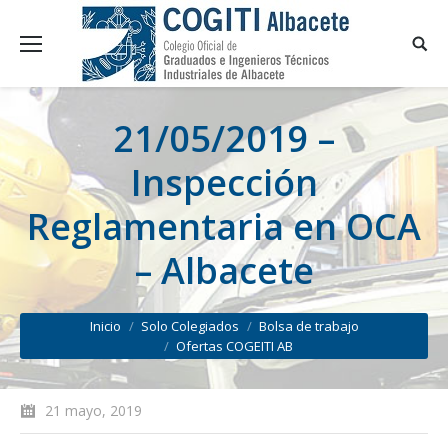
21/05/2019 –
Inspección
Reglamentaria en OCA
– Albacete
You are here:
Inicio
Solo Colegiados
Bolsa de trabajo
Ofertas COGEITI AB
21 mayo, 2019