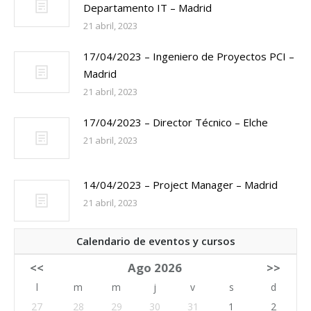
Departamento IT – Madrid
21 abril, 2023
17/04/2023 – Ingeniero de Proyectos PCI –
Madrid
21 abril, 2023
17/04/2023 – Director Técnico – Elche
21 abril, 2023
14/04/2023 – Project Manager – Madrid
21 abril, 2023
Calendario de eventos y cursos
<<
Ago 2026
>>
l
m
m
j
v
s
d
27
28
29
30
31
1
2