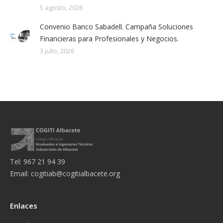
5 agosto, 2026
Convenio Banco Sabadell. Campaña Soluciones
Financieras para Profesionales y Negocios.
3 julio, 2026
Tel: 967 21 94 39
Email:
cogitiab@cogitialbacete.org
Enlaces