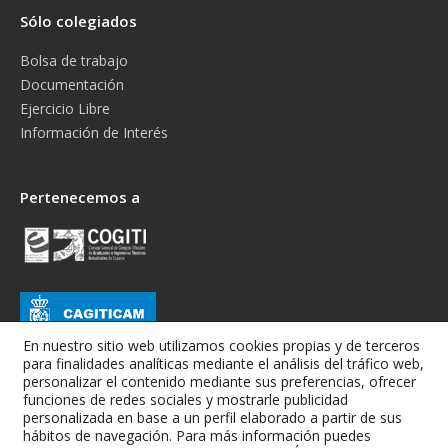
Sólo colegiados
Bolsa de trabajo
Documentación
Ejercicio Libre
Información de Interés
Pertenecemos a
En nuestro sitio web utilizamos cookies propias y de terceros
para finalidades analíticas mediante el análisis del tráfico web,
personalizar el contenido mediante sus preferencias, ofrecer
funciones de redes sociales y mostrarle publicidad
personalizada en base a un perfil elaborado a partir de sus
hábitos de navegación. Para más información puedes