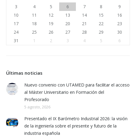
3
4
5
6
7
8
9
10
11
12
13
14
15
16
17
18
19
20
21
22
23
24
25
26
27
28
29
30
31
1
2
3
4
5
6
Últimas noticias
Nuevo convenio con UTAMED para facilitar el acceso
al Máster Universitario en Formación del
Profesorado
5 agosto, 2026
Presentado el IX Barómetro Industrial 2026: la visión
de la ingeniería sobre el presente y futuro de la
industria española