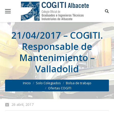
21/04/2017 – COGITI.
Responsable de
Mantenimiento –
Valladolid
You are here:
Inicio
Solo Colegiados
Bolsa de trabajo
Ofertas COGITI
26 abril, 2017