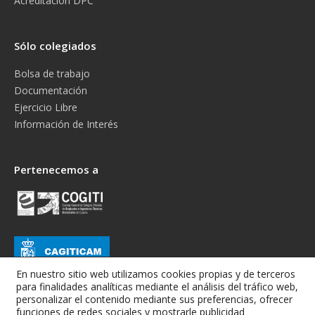
Acreditación DPC
Sólo colegiados
Bolsa de trabajo
Documentación
Ejercicio Libre
Información de Interés
Pertenecemos a
En nuestro sitio web utilizamos cookies propias y de terceros
para finalidades analíticas mediante el análisis del tráfico web,
personalizar el contenido mediante sus preferencias, ofrecer
funciones de redes sociales y mostrarle publicidad