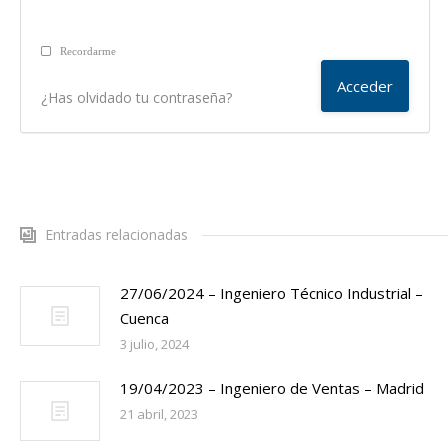
Recordarme
¿Has olvidado tu contraseña?
Entradas relacionadas
27/06/2024 – Ingeniero Técnico Industrial –
Cuenca
3 julio, 2024
19/04/2023 – Ingeniero de Ventas – Madrid
21 abril, 2023