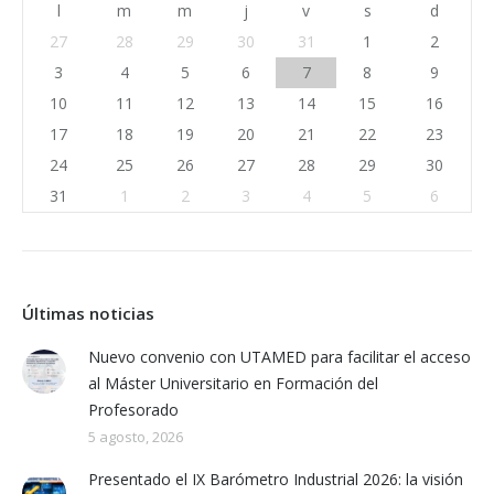
l
m
m
j
v
s
d
27
28
29
30
31
1
2
3
4
5
6
7
8
9
10
11
12
13
14
15
16
17
18
19
20
21
22
23
24
25
26
27
28
29
30
31
1
2
3
4
5
6
Últimas noticias
Nuevo convenio con UTAMED para facilitar el acceso
al Máster Universitario en Formación del
Profesorado
5 agosto, 2026
Presentado el IX Barómetro Industrial 2026: la visión