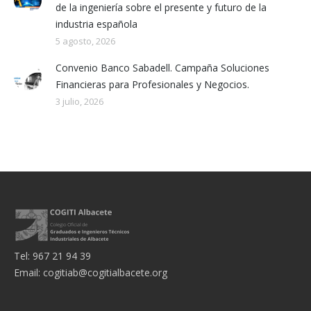
de la ingeniería sobre el presente y futuro de la
industria española
5 agosto, 2026
Convenio Banco Sabadell. Campaña Soluciones
Financieras para Profesionales y Negocios.
3 julio, 2026
Tel: 967 21 94 39
Email:
cogitiab@cogitialbacete.org