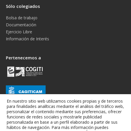
Sólo colegiados
Bolsa de trabajo
Documentación
Ejercicio Libre
Información de Interés
Pertenecemos a
En nuestro sitio web utilizamos cookies propias y de terceros
para finalidades analíticas mediante el análisis del tráfico web,
personalizar el contenido mediante sus preferencias, ofrecer
funciones de redes sociales y mostrarle publicidad
personalizada en base a un perfil elaborado a partir de sus
hábitos de navegación. Para más información puedes