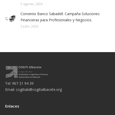
5 agosto, 2026
Convenio Banco Sabadell. Campaña Soluciones
Financieras para Profesionales y Negocios.
3 julio, 2026
Tel: 967 21 94 39
Email:
cogitiab@cogitialbacete.org
Enlaces