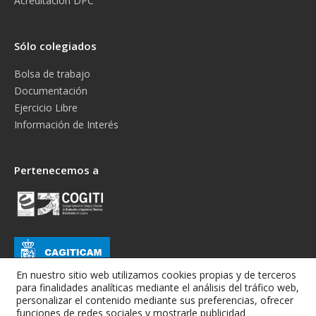
Acreditación DPC
Sólo colegiados
Bolsa de trabajo
Documentación
Ejercicio Libre
Información de Interés
Pertenecemos a
En nuestro sitio web utilizamos cookies propias y de terceros
para finalidades analíticas mediante el análisis del tráfico web,
personalizar el contenido mediante sus preferencias, ofrecer
funciones de redes sociales y mostrarle publicidad