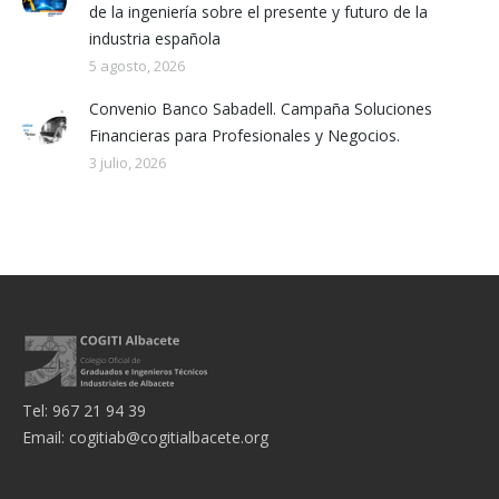
de la ingeniería sobre el presente y futuro de la
industria española
5 agosto, 2026
Convenio Banco Sabadell. Campaña Soluciones
Financieras para Profesionales y Negocios.
3 julio, 2026
Tel: 967 21 94 39
Email:
cogitiab@cogitialbacete.org