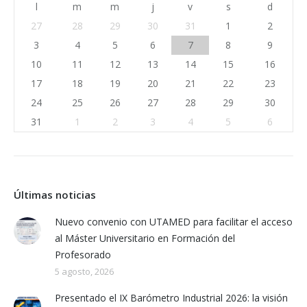
l
m
m
j
v
s
d
27
28
29
30
31
1
2
3
4
5
6
7
8
9
10
11
12
13
14
15
16
17
18
19
20
21
22
23
24
25
26
27
28
29
30
31
1
2
3
4
5
6
Últimas noticias
Nuevo convenio con UTAMED para facilitar el acceso
al Máster Universitario en Formación del
Profesorado
5 agosto, 2026
Presentado el IX Barómetro Industrial 2026: la visión