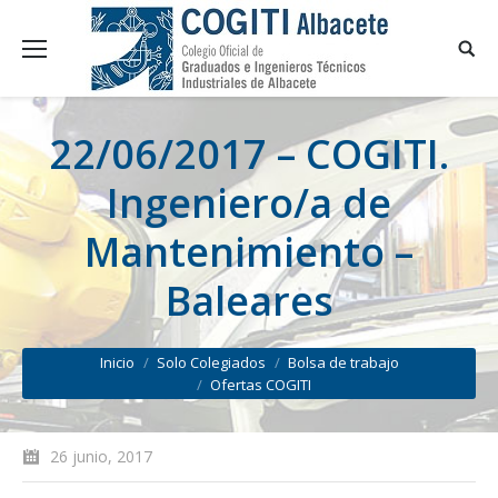
22/06/2017 – COGITI.
Ingeniero/a de
Mantenimiento –
Baleares
You are here:
Inicio
Solo Colegiados
Bolsa de trabajo
Ofertas COGITI
26 junio, 2017