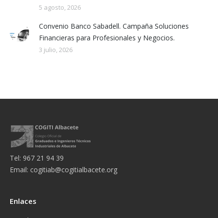
5 agosto, 2026
Convenio Banco Sabadell. Campaña Soluciones
Financieras para Profesionales y Negocios.
3 julio, 2026
Tel: 967 21 94 39
Email:
cogitiab@cogitialbacete.org
Enlaces