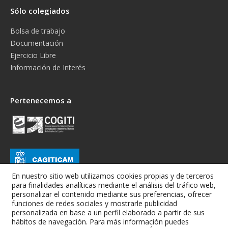
Sólo colegiados
Bolsa de trabajo
Documentación
Ejercicio Libre
Información de Interés
Pertenecemos a
En nuestro sitio web utilizamos cookies propias y de terceros
para finalidades analíticas mediante el análisis del tráfico web,
personalizar el contenido mediante sus preferencias, ofrecer
funciones de redes sociales y mostrarle publicidad
personalizada en base a un perfil elaborado a partir de sus
hábitos de navegación. Para más información puedes