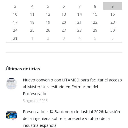
3
4
5
6
7
8
9
10
11
12
13
14
15
16
17
18
19
20
21
22
23
24
25
26
27
28
29
30
31
1
2
3
4
5
6
Últimas noticias
Nuevo convenio con UTAMED para facilitar el acceso
al Máster Universitario en Formación del
Profesorado
5 agosto, 2026
Presentado el IX Barómetro Industrial 2026: la visión
de la ingeniería sobre el presente y futuro de la
industria española