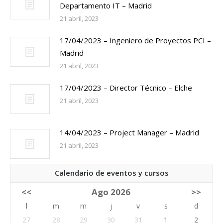
Departamento IT – Madrid
21 abril, 2023
17/04/2023 – Ingeniero de Proyectos PCI –
Madrid
21 abril, 2023
17/04/2023 – Director Técnico – Elche
21 abril, 2023
14/04/2023 – Project Manager – Madrid
21 abril, 2023
Calendario de eventos y cursos
<<
Ago 2026
>>
l
m
m
j
v
s
d
27
28
29
30
31
1
2