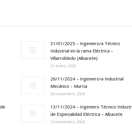
31/01/2025 – Ingeniero/a Técnico
Industrial en la rama Eléctrica –
Villarrobledo (Albacete)
31 enero, 2025
26/11/2024 – Ingeniero/a Industrial
Mecánico – Murcia
26 noviembre, 2024
 de
13/11/2024 – Ingeniero Técnico Industri
de Especialidad Eléctrica – Albacete
13 noviembre, 2024