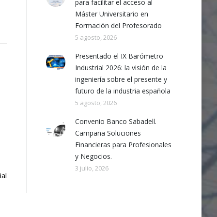
para facilitar el acceso al
Máster Universitario en
Formación del Profesorado
5 agosto, 2026
Presentado el IX Barómetro
Industrial 2026: la visión de la
ingeniería sobre el presente y
futuro de la industria española
5 agosto, 2026
Convenio Banco Sabadell.
Campaña Soluciones
Financieras para Profesionales
y Negocios.
3 julio, 2026
al