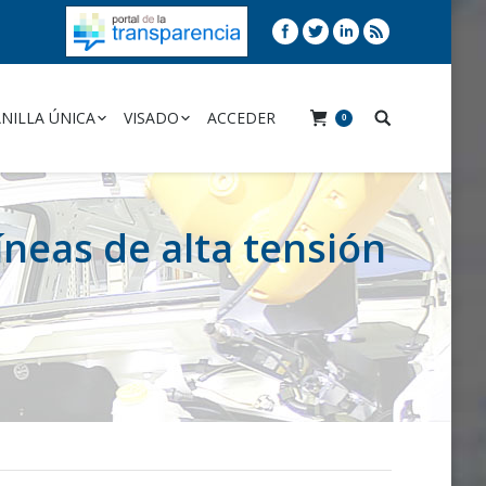
NILLA ÚNICA
VISADO
ACCEDER
0
íneas de alta tensión