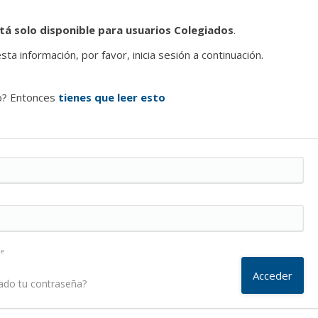
tá solo disponible para usuarios Colegiados
.
ta información, por favor, inicia sesión a continuación.
o? Entonces
tienes que leer esto
me
ado tu contraseña?