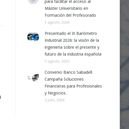
para facilitar el acceso al
Máster Universitario en
Formación del Profesorado
5 agosto, 2026
Presentado el IX Barómetro
Industrial 2026: la visión de la
ingeniería sobre el presente y
futuro de la industria española
5 agosto, 2026
Convenio Banco Sabadell.
Campaña Soluciones
Financieras para Profesionales
y Negocios.
d
3 julio, 2026