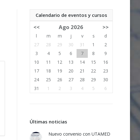
Calendario de eventos y cursos
<<
Ago 2026
>>
l
m
m
j
v
s
d
27
28
29
30
31
1
2
3
4
5
6
7
8
9
10
11
12
13
14
15
16
17
18
19
20
21
22
23
24
25
26
27
28
29
30
31
1
2
3
4
5
6
Últimas noticias
Nuevo convenio con UTAMED