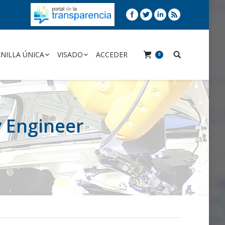
NILLA ÚNICA
VISADO
ACCEDER
0
 Engineer