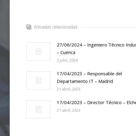
Entradas relacionadas
27/06/2024 – Ingeniero Técnico Indus
– Cuenca
3 julio, 2024
17/04/2023 – Responsable del
Departamento IT – Madrid
21 abril, 2023
17/04/2023 – Director Técnico – Elch
21 abril, 2023