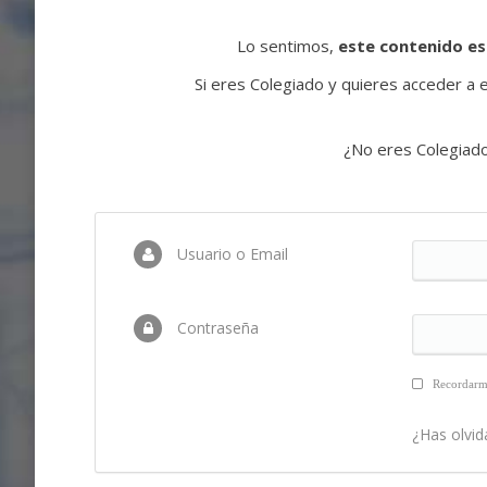
Lo sentimos,
este contenido es
Si eres Colegiado y quieres acceder a es
¿No eres Colegiad
Usuario o Email
Contraseña
Recordar
¿Has olvid