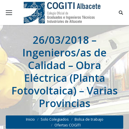
26/03/2018 –
Ingenieros/as de
Calidad – Obra
Eléctrica (Planta
Fotovoltaica) – Varias
Provincias
You are here:
Inicio
Solo Colegiados
Bolsa de trabajo
Ofertas COGITI