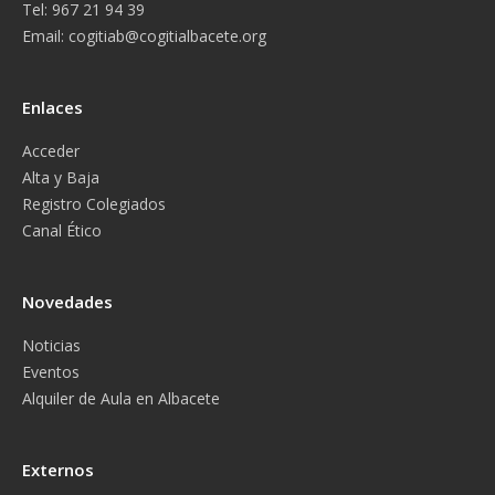
Tel: 967 21 94 39
Email:
cogitiab@cogitialbacete.org
Enlaces
Acceder
Alta y Baja
Registro Colegiados
Canal Ético
Novedades
Noticias
Eventos
Alquiler de Aula en Albacete
Externos