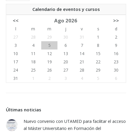
Calendario de eventos y cursos
<<
Ago 2026
>>
l
m
m
j
v
s
d
27
28
29
30
31
1
2
3
4
5
6
7
8
9
10
11
12
13
14
15
16
17
18
19
20
21
22
23
24
25
26
27
28
29
30
31
1
2
3
4
5
6
Últimas noticias
Nuevo convenio con UTAMED para facilitar el acceso
al Máster Universitario en Formación del