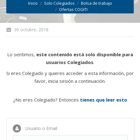
Inicio
Solo Colegiados
Bolsa de trabajo
Ofertas COGITI
30 octubre, 2018
Lo sentimos,
este contenido está solo disponible para
usuarios Colegiados
.
Si eres Colegiado y quieres acceder a esta información, por
favor, inicia sesión a continuación.
¿No eres Colegiado? Entonces
tienes que leer esto
Usuario o Email