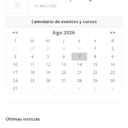
21 abril, 2023
Calendario de eventos y cursos
<<
Ago 2026
>>
l
m
m
j
v
s
d
27
28
29
30
31
1
2
3
4
5
6
7
8
9
10
11
12
13
14
15
16
17
18
19
20
21
22
23
24
25
26
27
28
29
30
31
1
2
3
4
5
6
Últimas noticias