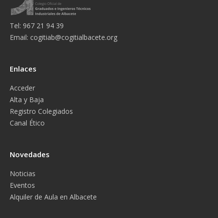
Tel: 967 21 94 39
Email:
cogitiab@cogitialbacete.org
Enlaces
Acceder
Alta y Baja
Registro Colegiados
Canal Ético
Novedades
Noticias
Eventos
Alquiler de Aula en Albacete