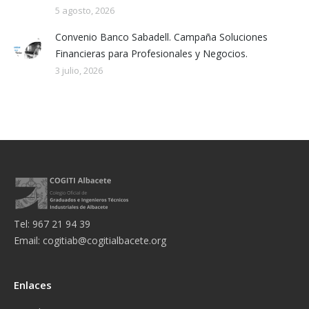
5 agosto, 2026
Convenio Banco Sabadell. Campaña Soluciones
Financieras para Profesionales y Negocios.
3 julio, 2026
Tel: 967 21 94 39
Email:
cogitiab@cogitialbacete.org
Enlaces