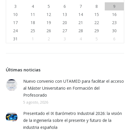
3
4
5
6
7
8
9
10
11
12
13
14
15
16
17
18
19
20
21
22
23
24
25
26
27
28
29
30
31
1
2
3
4
5
6
Últimas noticias
Nuevo convenio con UTAMED para facilitar el acceso
al Máster Universitario en Formación del
Profesorado
5 agosto, 2026
Presentado el IX Barómetro Industrial 2026: la visión
de la ingeniería sobre el presente y futuro de la
industria española