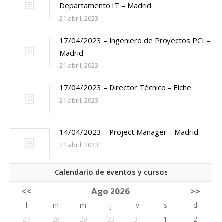
Departamento IT – Madrid
21 abril, 2023
17/04/2023 – Ingeniero de Proyectos PCI –
Madrid
21 abril, 2023
17/04/2023 – Director Técnico – Elche
21 abril, 2023
14/04/2023 – Project Manager – Madrid
21 abril, 2023
Calendario de eventos y cursos
<<
Ago 2026
>>
l
m
m
j
v
s
d
27
28
29
30
31
1
2