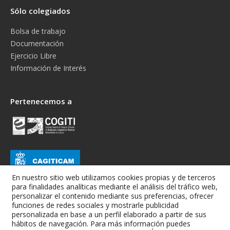
Sólo colegiados
Bolsa de trabajo
Documentación
Ejercicio Libre
Información de Interés
Pertenecemos a
En nuestro sitio web utilizamos cookies propias y de terceros
para finalidades analíticas mediante el análisis del tráfico web,
personalizar el contenido mediante sus preferencias, ofrecer
funciones de redes sociales y mostrarle publicidad
personalizada en base a un perfil elaborado a partir de sus
hábitos de navegación. Para más información puedes