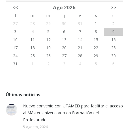
<<
Ago 2026
>>
l
m
m
j
v
s
d
27
28
29
30
31
1
2
3
4
5
6
7
8
9
10
11
12
13
14
15
16
17
18
19
20
21
22
23
24
25
26
27
28
29
30
31
1
2
3
4
5
6
Últimas noticias
Nuevo convenio con UTAMED para facilitar el acceso
al Máster Universitario en Formación del
Profesorado
5 agosto, 2026