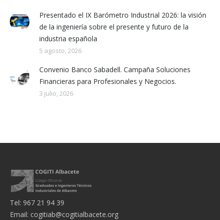
Presentado el IX Barómetro Industrial 2026: la visión
de la ingeniería sobre el presente y futuro de la
industria española
5 agosto, 2026
Convenio Banco Sabadell. Campaña Soluciones
Financieras para Profesionales y Negocios.
3 julio, 2026
Tel: 967 21 94 39
Email:
cogitiab@cogitialbacete.org