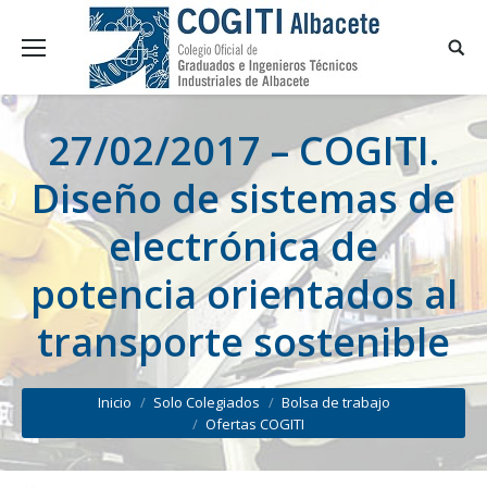
27/02/2017 – COGITI.
Diseño de sistemas de
electrónica de
potencia orientados al
transporte sostenible
You are here:
Inicio
Solo Colegiados
Bolsa de trabajo
Ofertas COGITI