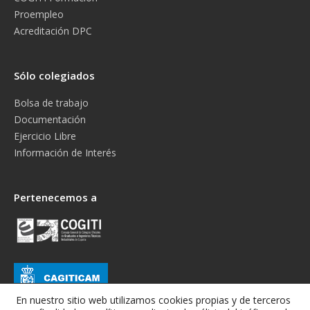
Proempleo
Acreditación DPC
Sólo colegiados
Bolsa de trabajo
Documentación
Ejercicio Libre
Información de Interés
Pertenecemos a
En nuestro sitio web utilizamos cookies propias y de terceros