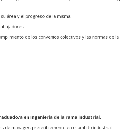
e su área y el progreso de la misma.
rabajadores.
cumplimiento de los convenios colectivos y las normas de la
Graduado/a en Ingeniería de la rama industrial.
es de manager, preferiblemente en el ámbito industrial.