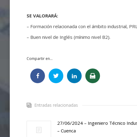
SE VALORARÁ:
– Formación relacionada con el ámbito industrial, PRL,
– Buen nivel de Inglés (mínimo nivel B2).
Compartir en...
Entradas relacionadas
27/06/2024 – Ingeniero Técnico Indus
– Cuenca