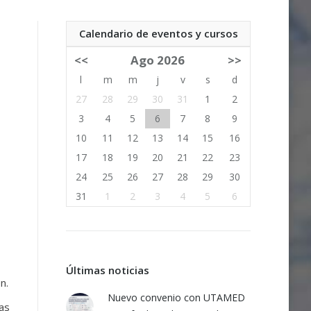
Calendario de eventos y cursos
<<
Ago 2026
>>
l
m
m
j
v
s
d
27
28
29
30
31
1
2
3
4
5
6
7
8
9
10
11
12
13
14
15
16
17
18
19
20
21
22
23
24
25
26
27
28
29
30
31
1
2
3
4
5
6
Últimas noticias
n.
Nuevo convenio con UTAMED
as