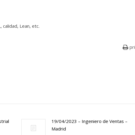
 calidad, Lean, etc.
pr
trial
19/04/2023 – Ingeniero de Ventas –
Madrid