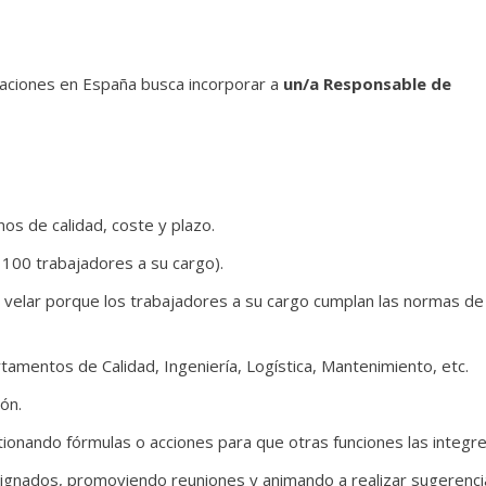
taciones en España busca incorporar a
un/a Responsable de
nos de calidad, coste y plazo.
100 trabajadores a su cargo).
 y velar porque los trabajadores a su cargo cumplan las normas de
tamentos de Calidad, Ingeniería, Logística, Mantenimiento, etc.
ón.
tionando fórmulas o acciones para que otras funciones las integre
signados, promoviendo reuniones y animando a realizar sugerenci