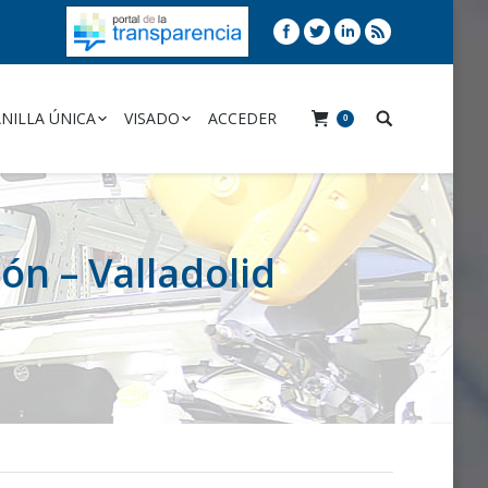
NILLA ÚNICA
VISADO
ACCEDER
0
ón – Valladolid