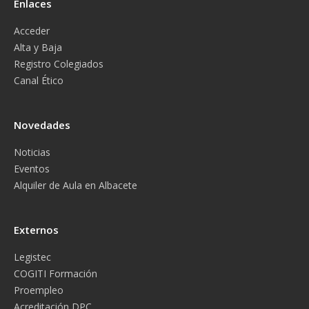
Enlaces
Acceder
Alta y Baja
Registro Colegiados
Canal Ético
Novedades
Noticias
Eventos
Alquiler de Aula en Albacete
Externos
Legistec
COGITI Formación
Proempleo
Acreditación DPC