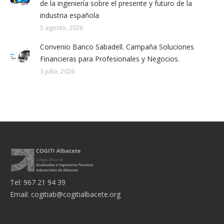
de la ingeniería sobre el presente y futuro de la
industria española
5 agosto, 2026
Convenio Banco Sabadell. Campaña Soluciones
Financieras para Profesionales y Negocios.
3 julio, 2026
Tel: 967 21 94 39
Email:
cogitiab@cogitialbacete.org