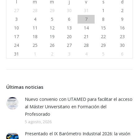
l
m
m
j
v
s
d
27
28
29
30
31
1
2
3
4
5
6
7
8
9
10
11
12
13
14
15
16
17
18
19
20
21
22
23
24
25
26
27
28
29
30
31
1
2
3
4
5
6
Últimas noticias
Nuevo convenio con UTAMED para facilitar el acceso
al Máster Universitario en Formación del
Profesorado
5 agosto, 2026
Presentado el IX Barómetro Industrial 2026: la visión