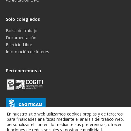
Acreditación DPC
Sólo colegiados
Bolsa de trabajo
Documentación
Ejercicio Libre
Información de Interés
Pertenecemos a
En nuestro sitio web utilizamos cookies propias y de terceros
para finalidades analíticas mediante el análisis del tráfico web,
personalizar el contenido mediante sus preferencias, ofrecer
funciones de redes sociales y mostrarle publicidad