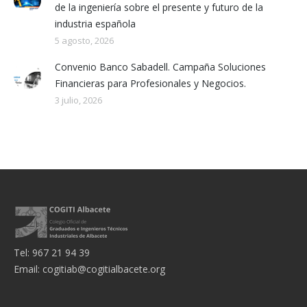
de la ingeniería sobre el presente y futuro de la
industria española
5 agosto, 2026
Convenio Banco Sabadell. Campaña Soluciones
Financieras para Profesionales y Negocios.
3 julio, 2026
Tel: 967 21 94 39
Email:
cogitiab@cogitialbacete.org