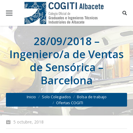
28/09/2018 –
Ingeniero/a de Ventas
de Sensórica –
Barcelona
You are here:
Inicio
Solo Colegiados
Bolsa de trabajo
Ofertas COGITI
5 octubre, 2018