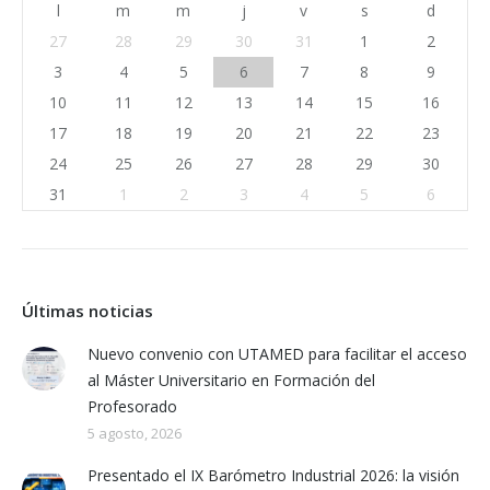
l
m
m
j
v
s
d
27
28
29
30
31
1
2
3
4
5
6
7
8
9
10
11
12
13
14
15
16
17
18
19
20
21
22
23
24
25
26
27
28
29
30
31
1
2
3
4
5
6
Últimas noticias
Nuevo convenio con UTAMED para facilitar el acceso
al Máster Universitario en Formación del
Profesorado
5 agosto, 2026
Presentado el IX Barómetro Industrial 2026: la visión