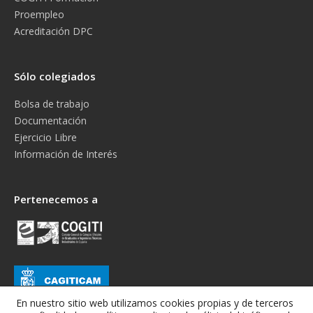
Proempleo
Acreditación DPC
Sólo colegiados
Bolsa de trabajo
Documentación
Ejercicio Libre
Información de Interés
Pertenecemos a
En nuestro sitio web utilizamos cookies propias y de terceros